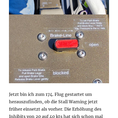
Jetzt bin ich zum 174. Flug gestartet um
herauszufinden, ob die Stall Warning jetzt
früher einsetzt als vorher. Die Erhöhung des
Inhibits von 20 auf 40 kts hat sich schon mal