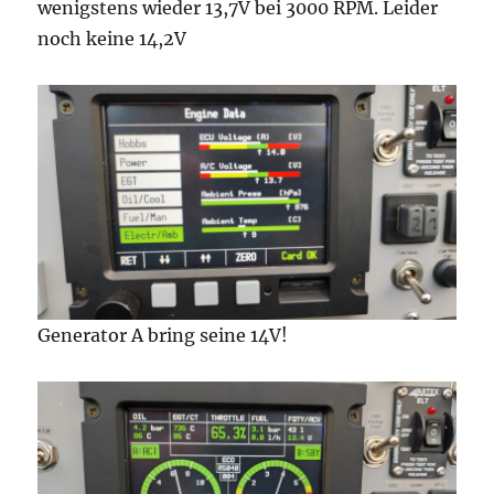
wenigstens wieder 13,7V bei 3000 RPM. Leider
noch keine 14,2V
Generator A bring seine 14V!