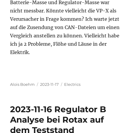
Batterie-Masse und Regulator-Masse war
nicht messbar. Könnte vielleicht die VP-X als
Verursacher in Frage kommen? Ich warte jetzt
auf die Zusendung von CAN-Dateien um einen
Vergleich anstellen zu können. Vielleicht habe
ich ja 2 Probleme, Flöhe und Läuse in der
Elektrik.
Autor
Veröffentlicht
Kategorien
Alois Boehm
2023-11-17
Electrics
am
2023-11-16 Regulator B
Analyse bei Rotax auf
dem Teststand