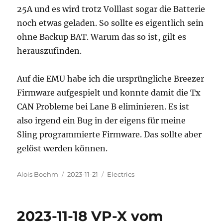
25A und es wird trotz Volllast sogar die Batterie
noch etwas geladen. So sollte es eigentlich sein
ohne Backup BAT. Warum das so ist, gilt es
herauszufinden.
Auf die EMU habe ich die ursprüngliche Breezer
Firmware aufgespielt und konnte damit die Tx
CAN Probleme bei Lane B eliminieren. Es ist
also irgend ein Bug in der eigens für meine
Sling programmierte Firmware. Das sollte aber
gelöst werden können.
Autor
Veröffentlicht
Kategorien
Alois Boehm
2023-11-21
Electrics
am
2023-11-18 VP-X vom