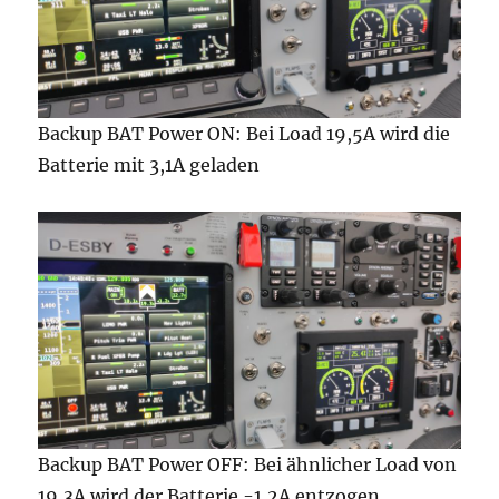
Backup BAT Power ON: Bei Load 19,5A wird die
Batterie mit 3,1A geladen
Backup BAT Power OFF: Bei ähnlicher Load von
19,3A wird der Batterie -1,2A entzogen