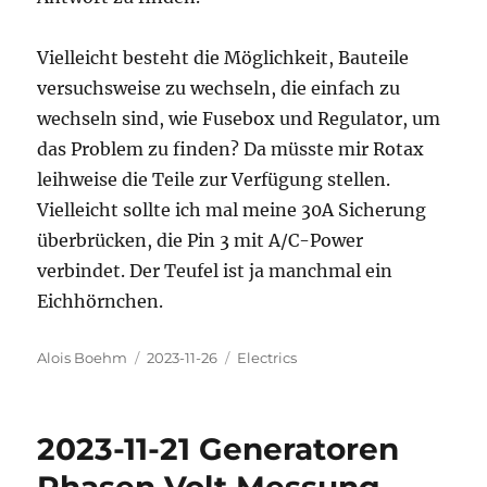
Vielleicht besteht die Möglichkeit, Bauteile
versuchsweise zu wechseln, die einfach zu
wechseln sind, wie Fusebox und Regulator, um
das Problem zu finden? Da müsste mir Rotax
leihweise die Teile zur Verfügung stellen.
Vielleicht sollte ich mal meine 30A Sicherung
überbrücken, die Pin 3 mit A/C-Power
verbindet. Der Teufel ist ja manchmal ein
Eichhörnchen.
Autor
Veröffentlicht
Kategorien
Alois Boehm
2023-11-26
Electrics
am
2023-11-21 Generatoren