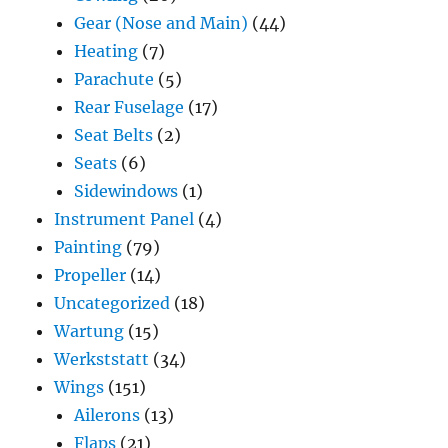
Gear (Nose and Main)
(44)
Heating
(7)
Parachute
(5)
Rear Fuselage
(17)
Seat Belts
(2)
Seats
(6)
Sidewindows
(1)
Instrument Panel
(4)
Painting
(79)
Propeller
(14)
Uncategorized
(18)
Wartung
(15)
Werkststatt
(34)
Wings
(151)
Ailerons
(13)
Flaps
(21)