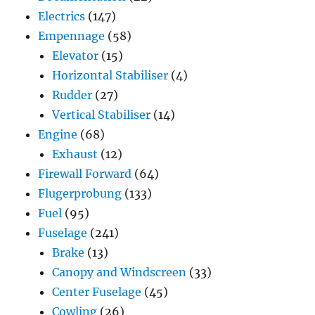
Electrics
(147)
Empennage
(58)
Elevator
(15)
Horizontal Stabiliser
(4)
Rudder
(27)
Vertical Stabiliser
(14)
Engine
(68)
Exhaust
(12)
Firewall Forward
(64)
Flugerprobung
(133)
Fuel
(95)
Fuselage
(241)
Brake
(13)
Canopy and Windscreen
(33)
Center Fuselage
(45)
Cowling
(26)