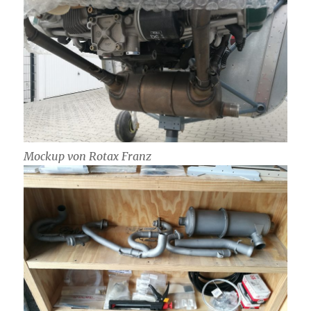
Mockup von Rotax Franz