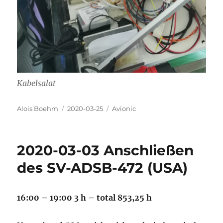
Kabelsalat
Autor
Veröffentlicht
Kategorien
Alois Boehm
2020-03-25
Avionic
am
2020-03-03 Anschließen
des SV-ADSB-472 (USA)
16:00 – 19:00 3 h – total 853,25 h