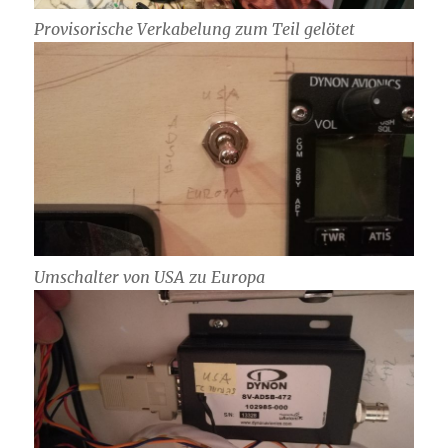
Provisorische Verkabelung zum Teil gelötet
Umschalter von USA zu Europa