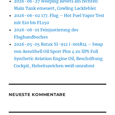
2026-06-27 Weeping Revets am rechten
Main Tank erneuert, Cowling Lackfehler
2026-06-02 177. Flug – Hot Fuel Vapor Test
mit E10 bis FL150
2026-06-01 Feinjustierung des
Flughandbuches
2026-05-05 Rotax SI-912 i-001R14 – Swap
von AeroShell Oil Sport Plus 4 zu XPS Full
Synthetic Aviation Engine Oil, Beschriftung
Cockpit, Hoheitszeichen weiß umrahmt
NEUESTE KOMMENTARE