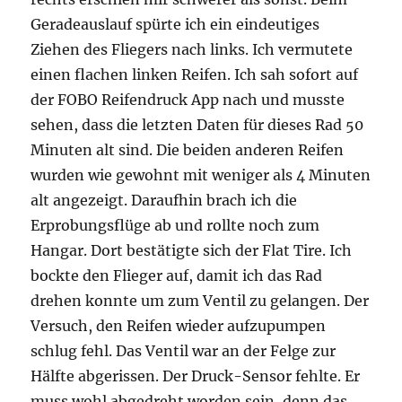
Geradeauslauf spürte ich ein eindeutiges
Ziehen des Fliegers nach links. Ich vermutete
einen flachen linken Reifen. Ich sah sofort auf
der FOBO Reifendruck App nach und musste
sehen, dass die letzten Daten für dieses Rad 50
Minuten alt sind. Die beiden anderen Reifen
wurden wie gewohnt mit weniger als 4 Minuten
alt angezeigt. Daraufhin brach ich die
Erprobungsflüge ab und rollte noch zum
Hangar. Dort bestätigte sich der Flat Tire. Ich
bockte den Flieger auf, damit ich das Rad
drehen konnte um zum Ventil zu gelangen. Der
Versuch, den Reifen wieder aufzupumpen
schlug fehl. Das Ventil war an der Felge zur
Hälfte abgerissen. Der Druck-Sensor fehlte. Er
muss wohl abgedreht worden sein, denn das