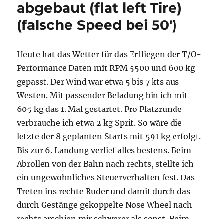
abgebaut (flat left Tire)
(falsche Speed bei 50′)
Heute hat das Wetter für das Erfliegen der T/O-
Performance Daten mit RPM 5500 und 600 kg
gepasst. Der Wind war etwa 5 bis 7 kts aus
Westen. Mit passender Beladung bin ich mit
605 kg das 1. Mal gestartet. Pro Platzrunde
verbrauche ich etwa 2 kg Sprit. So wäre die
letzte der 8 geplanten Starts mit 591 kg erfolgt.
Bis zur 6. Landung verlief alles bestens. Beim
Abrollen von der Bahn nach rechts, stellte ich
ein ungewöhnliches Steuerverhalten fest. Das
Treten ins rechte Ruder und damit durch das
durch Gestänge gekoppelte Nose Wheel nach
rechts erschien mir schwerer als sonst. Beim