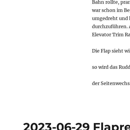
Bahn rollte, pr
war schon im Be
umgedreht und h
durchzuführen. A
Elevator Trim Ran
Die Flap sieht w
so wird das Rud
der Seitenwechs
2023-06-29 Flapre