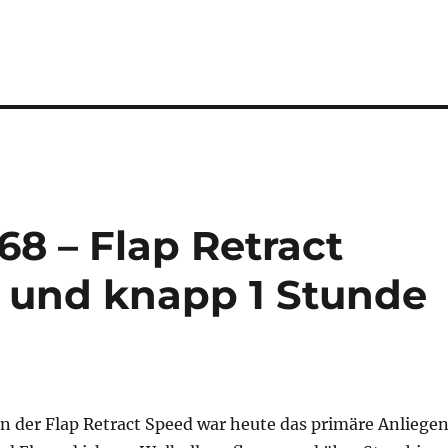
68 – Flap Retract
t und knapp 1 Stunde
n der Flap Retract Speed war heute das primäre Anliegen