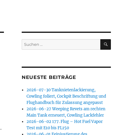
SUCHEN
Suchen
nach:
NEUESTE BEITRÄGE
2026-07-30 Tanknietenlackierung,
Cowling foliert, Cockpit Beschriftung und
Flughandbuch für Zulassung angepasst
2026-06-27 Weeping Revets am rechten
Main Tank erneuert, Cowling Lackfehler
2026-06-02 177. Flug – Hot Fuel Vapor
.
Test mit E10 bis FL150
2026-06-01 Feinjustierung des