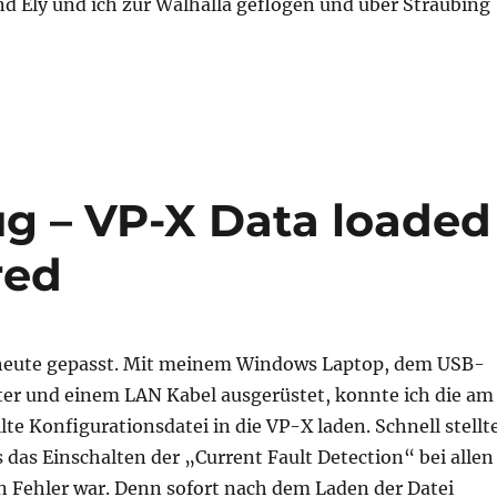
d Ely und ich zur Walhalla geflogen und über Straubing
lug – VP-X Data loaded
red
heute gepasst. Mit meinem Windows Laptop, dem USB-
r und einem LAN Kabel ausgerüstet, konnte ich die am
llte Konfigurationsdatei in die VP-X laden. Schnell stellt
s das Einschalten der „Current Fault Detection“ bei allen
n Fehler war. Denn sofort nach dem Laden der Datei