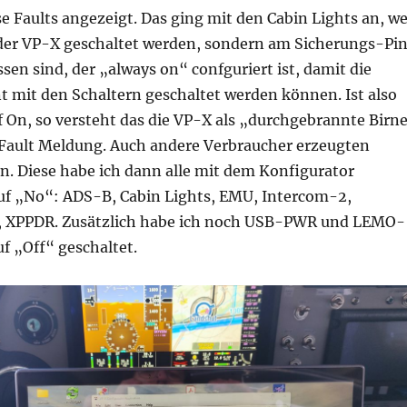
rse Faults angezeigt. Das ging mit den Cabin Lights an, we
 der VP-X geschaltet werden, sondern am Sicherungs-Pi
sen sind, der „always on“ confguriert ist, damit die
 mit den Schaltern geschaltet werden können. Ist also
f On, so versteht das die VP-X als „durchgebrannte Birn
 Fault Meldung. Auch andere Verbraucher erzeugten
. Diese habe ich dann alle mit dem Konfigurator
auf „No“: ADS-B, Cabin Lights, EMU, Intercom-2,
s, XPPDR. Zusätzlich habe ich noch USB-PWR und LEMO-
f „Off“ geschaltet.