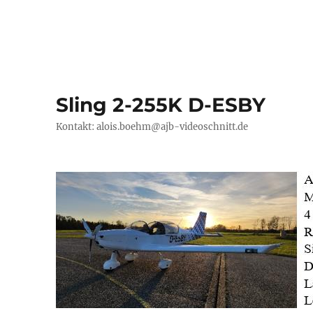
Sling 2-255K D-ESBY
Kontakt: alois.boehm@ajb-videoschnitt.de