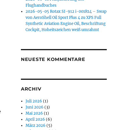
Flughandbuches
2026-05-05 Rotax SI-912 i-001R14 – Swap
von AeroShell Oil Sport Plus 4 zu XPS Full
Synthetic Aviation Engine Oil, Beschriftung
Cockpit, Hoheitszeichen weiß umrahmt
NEUESTE KOMMENTARE
ARCHIV
Juli 2026
(1)
Juni 2026
(3)
e
Mai 2026
(1)
April 2026
(6)
März 2026
(5)