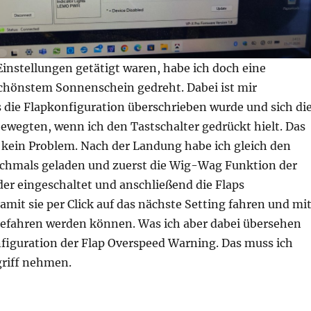
instellungen getätigt waren, habe ich doch eine
schönstem Sonnenschein gedreht. Dabei ist mir
s die Flapkonfiguration überschrieben wurde und sich di
ewegten, wenn ich den Tastschalter gedrückt hielt. Das
g kein Problem. Nach der Landung habe ich gleich den
chmals geladen und zuerst die Wig-Wag Funktion der
er eingeschaltet und anschließend die Flaps
damit sie per Click auf das nächste Setting fahren und mi
gefahren werden können. Was ich aber dabei übersehen
nfiguration der Flap Overspeed Warning. Das muss ich
riff nehmen.