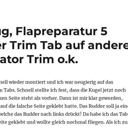
ug, Flapreparatur 5
r Trim Tab auf ander
ator Trim o.k.
nell wieder montiert und ich war neugierig auf das
 Tabs. Schnell stellte ich fest, dass die Kugel jetzt noch
ken Seite steht als vorher. Dann ist mir klar geworden,
auf die falsche Seite geklebt hatte. Das Rudder soll ja ein
welche das Rudder nach links drückt! Da habe ich das Tab
eite geklebt und wollte gleich nochmal fliegen. Als ich zu