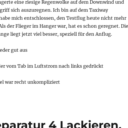
angerte eine riesige Regenwolke auf dem Downwind und
griff sich auszuregnen. Ich bin auf dem Taxiway
abe mich entschlossen, den Testflug heute nicht mehr
ls der Flieger im Hanger war, hat es schon geregnet. Di
ge liegt jetzt viel besser, speziell für den Anflug.
ieder gut aus
der vom Tab im Luftstrom nach links gedrückt
el war recht unkompliziert
paratur 4 Lackieren,