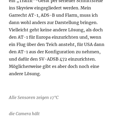
ein „Traffic“-Gerät per serieller Schnittstelle
ins Skyview eingegliedert werden. Mein
Garrecht AT-1, ADS-B und Flarm, muss ich
dann wohl anders zur Darstellung bringen.
Vielleicht geht keine andere Lösung, als doch
den AT-1 für Europa einzurichten und, wenn
ein Flug über den Teich ansteht, für USA dann
den AT-1 aus der Konfiguration zu nehmen,
und dafür den SV-ADSB 472 einzurichten.
Möglicherweise gibt es aber doch noch eine
andere Lösung.
Alle Sensoren zeigen 17°C
die Camera hält