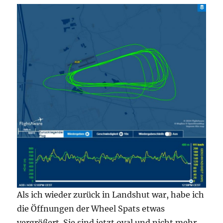
Als ich wieder zurück in Landshut war, habe ich
die Öffnungen der Wheel Spats etwas
vergrößert. Sie sind jetzt oval und nicht mehr