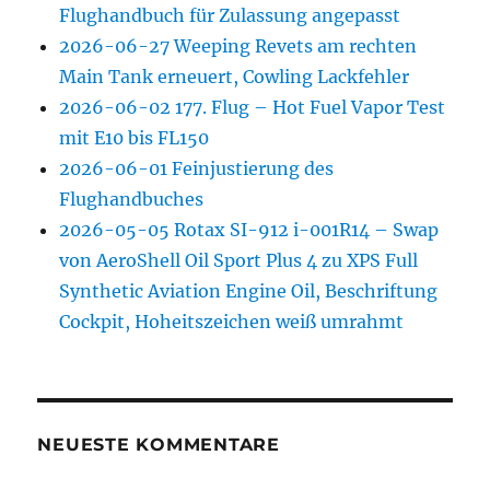
Flughandbuch für Zulassung angepasst
2026-06-27 Weeping Revets am rechten
Main Tank erneuert, Cowling Lackfehler
2026-06-02 177. Flug – Hot Fuel Vapor Test
mit E10 bis FL150
2026-06-01 Feinjustierung des
Flughandbuches
2026-05-05 Rotax SI-912 i-001R14 – Swap
von AeroShell Oil Sport Plus 4 zu XPS Full
Synthetic Aviation Engine Oil, Beschriftung
Cockpit, Hoheitszeichen weiß umrahmt
NEUESTE KOMMENTARE