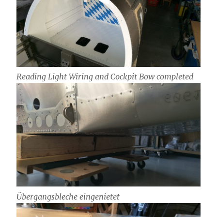
Reading Light Wiring and Cockpit Bow completed
Übergangsbleche eingenietet