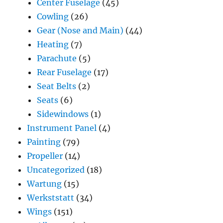
Center Fuselage
(45)
Cowling
(26)
Gear (Nose and Main)
(44)
Heating
(7)
Parachute
(5)
Rear Fuselage
(17)
Seat Belts
(2)
Seats
(6)
Sidewindows
(1)
Instrument Panel
(4)
Painting
(79)
Propeller
(14)
Uncategorized
(18)
Wartung
(15)
Werkststatt
(34)
Wings
(151)