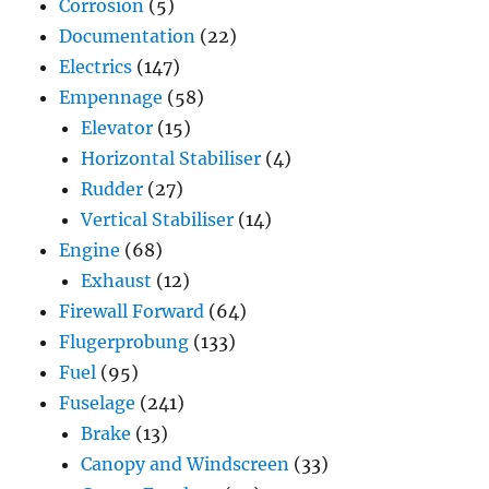
Corrosion
(5)
Documentation
(22)
Electrics
(147)
Empennage
(58)
Elevator
(15)
Horizontal Stabiliser
(4)
Rudder
(27)
Vertical Stabiliser
(14)
Engine
(68)
Exhaust
(12)
Firewall Forward
(64)
Flugerprobung
(133)
Fuel
(95)
Fuselage
(241)
Brake
(13)
Canopy and Windscreen
(33)