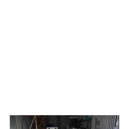
Video-
Player