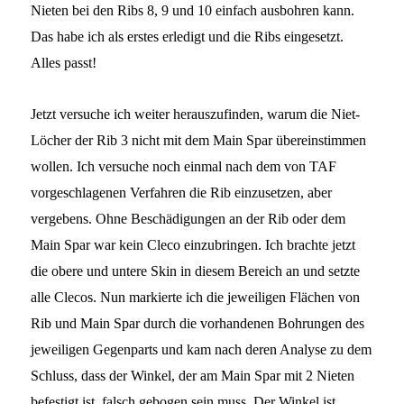
Nieten bei den Ribs 8, 9 und 10 einfach ausbohren kann.
Das habe ich als erstes erledigt und die Ribs eingesetzt.
Alles passt!
Jetzt versuche ich weiter herauszufinden, warum die Niet-
Löcher der Rib 3 nicht mit dem Main Spar übereinstimmen
wollen. Ich versuche noch einmal nach dem von TAF
vorgeschlagenen Verfahren die Rib einzusetzen, aber
vergebens. Ohne Beschädigungen an der Rib oder dem
Main Spar war kein Cleco einzubringen. Ich brachte jetzt
die obere und untere Skin in diesem Bereich an und setzte
alle Clecos. Nun markierte ich die jeweiligen Flächen von
Rib und Main Spar durch die vorhandenen Bohrungen des
jeweiligen Gegenparts und kam nach deren Analyse zu dem
Schluss, dass der Winkel, der am Main Spar mit 2 Nieten
befestigt ist, falsch gebogen sein muss. Der Winkel ist