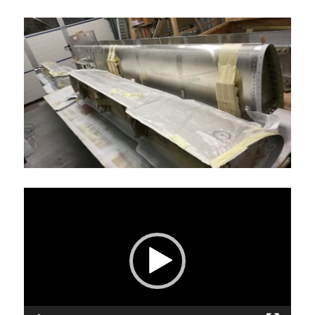
Video-
Player