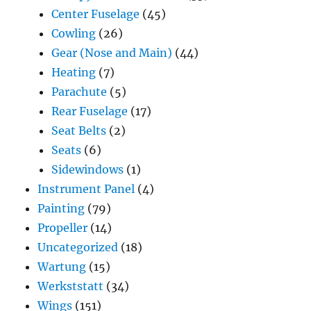
Center Fuselage
(45)
Cowling
(26)
Gear (Nose and Main)
(44)
Heating
(7)
Parachute
(5)
Rear Fuselage
(17)
Seat Belts
(2)
Seats
(6)
Sidewindows
(1)
Instrument Panel
(4)
Painting
(79)
Propeller
(14)
Uncategorized
(18)
Wartung
(15)
Werkststatt
(34)
Wings
(151)