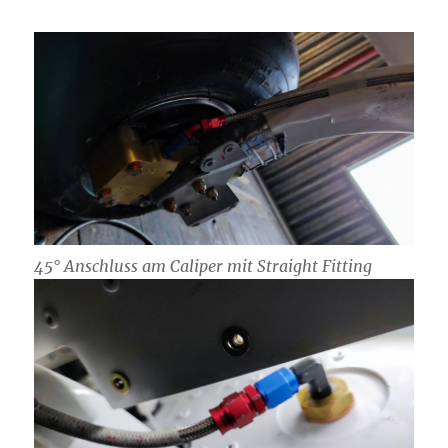
45° Anschluss am Caliper mit Straight Fitting