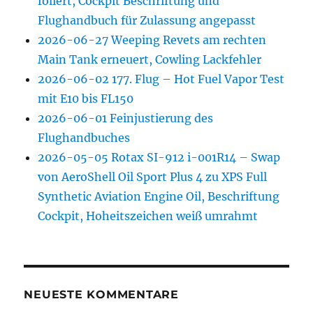
foliert, Cockpit Beschriftung und
Flughandbuch für Zulassung angepasst
2026-06-27 Weeping Revets am rechten
Main Tank erneuert, Cowling Lackfehler
2026-06-02 177. Flug – Hot Fuel Vapor Test
mit E10 bis FL150
2026-06-01 Feinjustierung des
Flughandbuches
2026-05-05 Rotax SI-912 i-001R14 – Swap
von AeroShell Oil Sport Plus 4 zu XPS Full
Synthetic Aviation Engine Oil, Beschriftung
Cockpit, Hoheitszeichen weiß umrahmt
NEUESTE KOMMENTARE