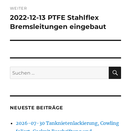
WEITER
2022-12-13 PTFE Stahlflex
Nächster
Beitrag:
Bremsleitungen eingebaut
SU
Suchen
nach:
NEUESTE BEITRÄGE
2026-07-30 Tanknietenlackierung, Cowling