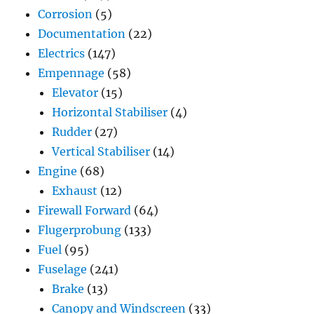
Corrosion
(5)
Documentation
(22)
Electrics
(147)
Empennage
(58)
Elevator
(15)
Horizontal Stabiliser
(4)
Rudder
(27)
Vertical Stabiliser
(14)
Engine
(68)
Exhaust
(12)
Firewall Forward
(64)
Flugerprobung
(133)
Fuel
(95)
Fuselage
(241)
Brake
(13)
Canopy and Windscreen
(33)