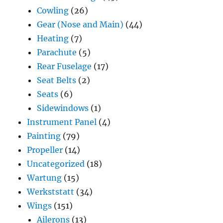
Cowling
(26)
Gear (Nose and Main)
(44)
Heating
(7)
Parachute
(5)
Rear Fuselage
(17)
Seat Belts
(2)
Seats
(6)
Sidewindows
(1)
Instrument Panel
(4)
Painting
(79)
Propeller
(14)
Uncategorized
(18)
Wartung
(15)
Werkststatt
(34)
Wings
(151)
Ailerons
(13)