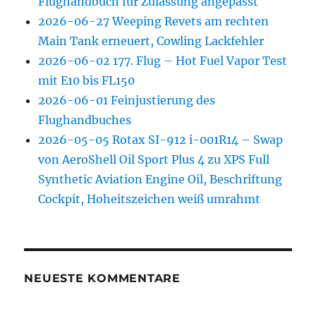
Flughandbuch für Zulassung angepasst
2026-06-27 Weeping Revets am rechten
Main Tank erneuert, Cowling Lackfehler
2026-06-02 177. Flug – Hot Fuel Vapor Test
mit E10 bis FL150
2026-06-01 Feinjustierung des
Flughandbuches
2026-05-05 Rotax SI-912 i-001R14 – Swap
von AeroShell Oil Sport Plus 4 zu XPS Full
Synthetic Aviation Engine Oil, Beschriftung
Cockpit, Hoheitszeichen weiß umrahmt
NEUESTE KOMMENTARE