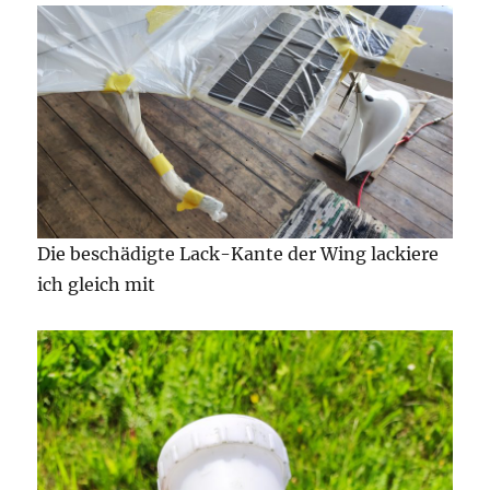
Die beschädigte Lack-Kante der Wing lackiere
ich gleich mit