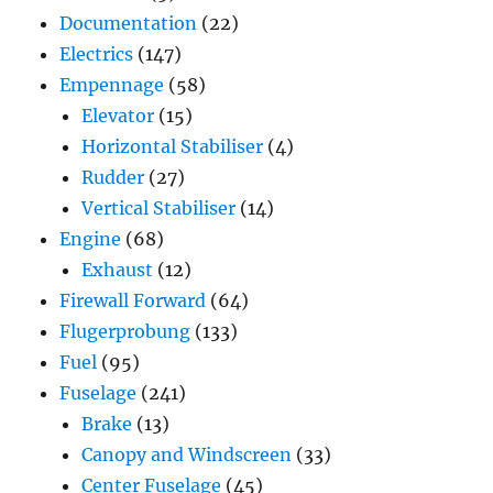
Documentation
(22)
Electrics
(147)
Empennage
(58)
Elevator
(15)
Horizontal Stabiliser
(4)
Rudder
(27)
Vertical Stabiliser
(14)
Engine
(68)
Exhaust
(12)
Firewall Forward
(64)
Flugerprobung
(133)
Fuel
(95)
Fuselage
(241)
Brake
(13)
Canopy and Windscreen
(33)
Center Fuselage
(45)