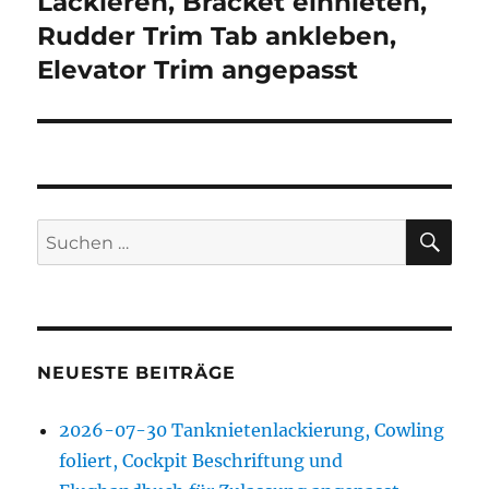
Lackieren, Bracket einnieten,
Rudder Trim Tab ankleben,
Elevator Trim angepasst
SU
Suchen
nach:
NEUESTE BEITRÄGE
2026-07-30 Tanknietenlackierung, Cowling
foliert, Cockpit Beschriftung und