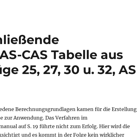
hließende
AS-CAS Tabelle aus
e 25, 27, 30 u. 32, AS
edene Berechnungsgrundlagen kamen für die Erstellung
te zur Anwendung. Das Verfahren im
nual auf S. 19 führte nicht zum Erfolg. Hier wird die
sichtigt und es kommt in der Folge kein wirklicher