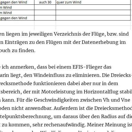
 liegen im jeweiligen Verzeichnis der Flüge, bzw. sind
gen Einträgen zu den Flügen mit der Datenerhebung im
uch zu finden.
e ich anmerken, dass bei einem EFIS-Flieger das
in liegt, den Windeinfluss zu eliminieren. Die Dreiecks
erecksmethode funktionieren dabei aber nur in dem
bereich, der mit Motorleistung im Horizontalflug stabi
 kann. Für die Geschwindigkeiten zwischen Vh und Vne
oden nicht anwendbar. Außerdem ist die Dreiecksmetho
ttelpunktsberechnung, um daraus über den Radius auf di
 zu kommen, sehr rechenaufwändig. Meiner Meinung is