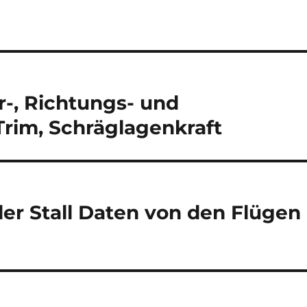
r-, Richtungs- und
 Trim, Schräglagenkraft
er Stall Daten von den Flügen