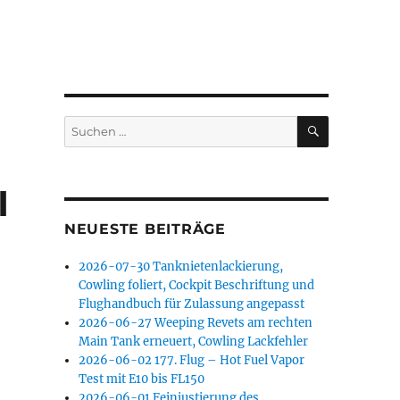
SUCHEN
Suchen
nach:
I
NEUESTE BEITRÄGE
2026-07-30 Tanknietenlackierung,
Cowling foliert, Cockpit Beschriftung und
Flughandbuch für Zulassung angepasst
2026-06-27 Weeping Revets am rechten
Main Tank erneuert, Cowling Lackfehler
2026-06-02 177. Flug – Hot Fuel Vapor
Test mit E10 bis FL150
2026-06-01 Feinjustierung des