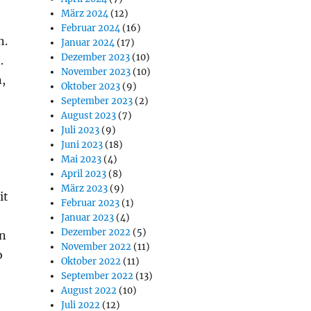
März 2024
(12)
Februar 2024
(16)
n.
Januar 2024
(17)
Dezember 2023
(10)
.
November 2023
(10)
n,
Oktober 2023
(9)
September 2023
(2)
August 2023
(7)
Juli 2023
(9)
Juni 2023
(18)
Mai 2023
(4)
April 2023
(8)
März 2023
(9)
it
Februar 2023
(1)
Januar 2023
(4)
Dezember 2022
(5)
en
November 2022
(11)
o
Oktober 2022
(11)
September 2022
(13)
August 2022
(10)
Juli 2022
(12)