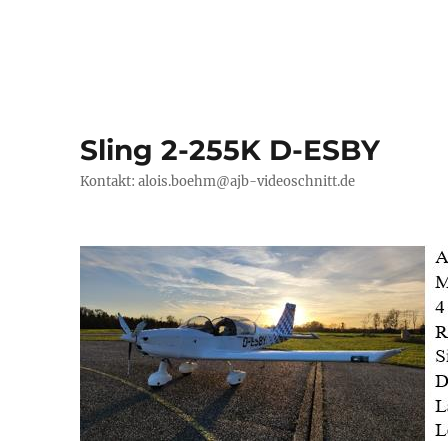
Sling 2-255K D-ESBY
Kontakt: alois.boehm@ajb-videoschnitt.de