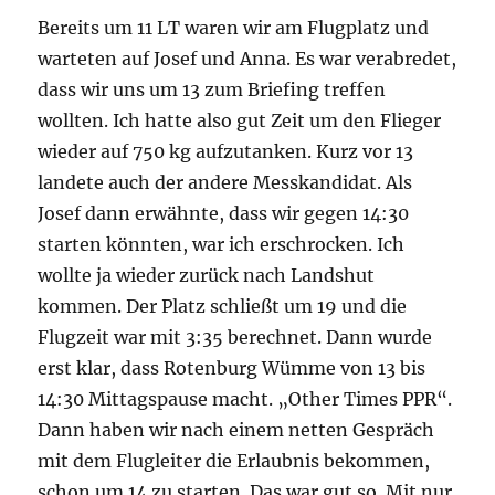
Bereits um 11 LT waren wir am Flugplatz und
warteten auf Josef und Anna. Es war verabredet,
dass wir uns um 13 zum Briefing treffen
wollten. Ich hatte also gut Zeit um den Flieger
wieder auf 750 kg aufzutanken. Kurz vor 13
landete auch der andere Messkandidat. Als
Josef dann erwähnte, dass wir gegen 14:30
starten könnten, war ich erschrocken. Ich
wollte ja wieder zurück nach Landshut
kommen. Der Platz schließt um 19 und die
Flugzeit war mit 3:35 berechnet. Dann wurde
erst klar, dass Rotenburg Wümme von 13 bis
14:30 Mittagspause macht. „Other Times PPR“.
Dann haben wir nach einem netten Gespräch
mit dem Flugleiter die Erlaubnis bekommen,
schon um 14 zu starten. Das war gut so. Mit nur