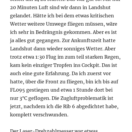
20 Minuten Luft sind wir dann in Landshut
gelandet. Hätte ich bei dem etwas kritischen
Wetter weitere Umwege fliegen müssen, wäre
ich sehr in Bedrängnis gekommen. Aber es ist
ja alles gut gegangen. Zur Ankunftszeit hatte
Landshut dann wieder sonniges Wetter. Aber
trotz etwa 1:30 Flug im zum teil starken Regen,
kam kein einziger Tropfen ins Cockpit. Das ist
auch eine gute Erfahrung. Da ich zuerst vor
hatte, über die Front zu fliegen, bin ich bis auf
FL095 gestiegen und etwa 1 Stunde dort bei
nur 3°C geflogen. Die Zugluftproblematik ist
jetzt, nachdem ich die Rib 6 abgedichtet habe,
komplett verschwunden.
Der Laser-Drehzahlmesser war etwas