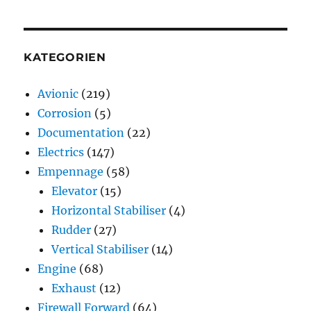
KATEGORIEN
Avionic
(219)
Corrosion
(5)
Documentation
(22)
Electrics
(147)
Empennage
(58)
Elevator
(15)
Horizontal Stabiliser
(4)
Rudder
(27)
Vertical Stabiliser
(14)
Engine
(68)
Exhaust
(12)
Firewall Forward
(64)