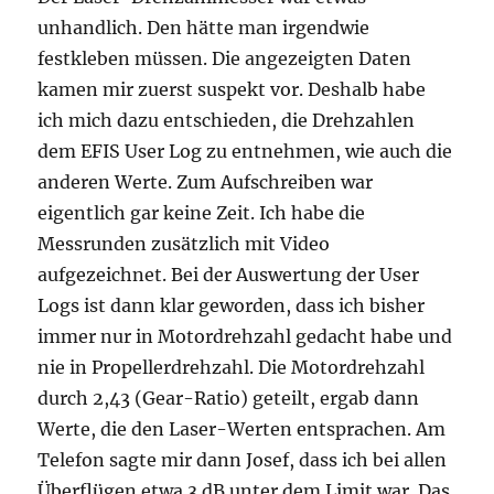
unhandlich. Den hätte man irgendwie
festkleben müssen. Die angezeigten Daten
kamen mir zuerst suspekt vor. Deshalb habe
ich mich dazu entschieden, die Drehzahlen
dem EFIS User Log zu entnehmen, wie auch die
anderen Werte. Zum Aufschreiben war
eigentlich gar keine Zeit. Ich habe die
Messrunden zusätzlich mit Video
aufgezeichnet. Bei der Auswertung der User
Logs ist dann klar geworden, dass ich bisher
immer nur in Motordrehzahl gedacht habe und
nie in Propellerdrehzahl. Die Motordrehzahl
durch 2,43 (Gear-Ratio) geteilt, ergab dann
Werte, die den Laser-Werten entsprachen. Am
Telefon sagte mir dann Josef, dass ich bei allen
Überflügen etwa 3 dB unter dem Limit war. Das