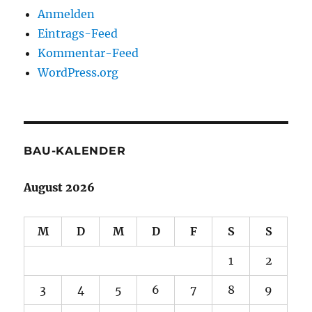
Anmelden
Eintrags-Feed
Kommentar-Feed
WordPress.org
BAU-KALENDER
August 2026
M
D
M
D
F
S
S
1
2
3
4
5
6
7
8
9