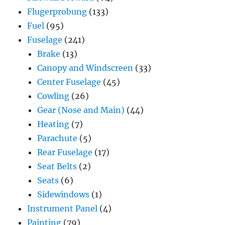
Flugerprobung
(133)
Fuel
(95)
Fuselage
(241)
Brake
(13)
Canopy and Windscreen
(33)
Center Fuselage
(45)
Cowling
(26)
Gear (Nose and Main)
(44)
Heating
(7)
Parachute
(5)
Rear Fuselage
(17)
Seat Belts
(2)
Seats
(6)
Sidewindows
(1)
Instrument Panel
(4)
Painting
(79)