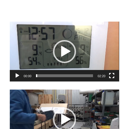
Video-
Player
00:00
02:20
Video-
Player