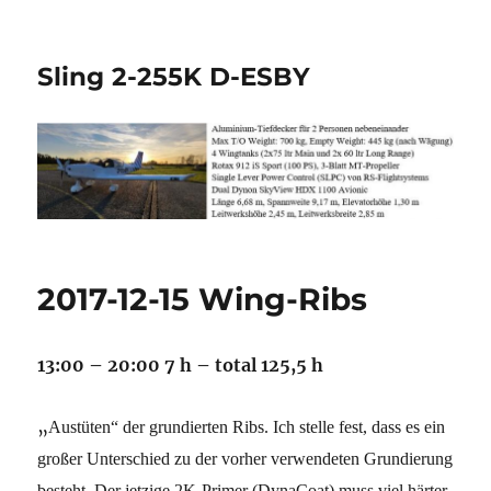
Sling 2-255K D-ESBY
2017-12-15 Wing-Ribs
13:00 – 20:00 7 h – total 125,5 h
„
Austüten“ der grundierten Ribs. Ich stelle fest, dass es ein
großer Unterschied zu der vorher verwendeten Grundierung
besteht. Der jetzige 2K-Primer (DynaCoat) muss viel härter