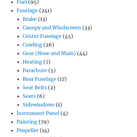
Fuel
(95)
Fuselage
(241)
Brake
(13)
Canopy and Windscreen
(33)
Center Fuselage
(45)
Cowling
(26)
Gear (Nose and Main)
(44)
Heating
(7)
Parachute
(5)
Rear Fuselage
(17)
Seat Belts
(2)
Seats
(6)
Sidewindows
(1)
Instrument Panel
(4)
Painting
(79)
Propeller
(14)