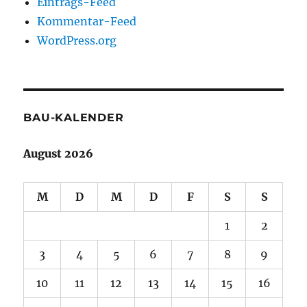
Eintrags-Feed
Kommentar-Feed
WordPress.org
BAU-KALENDER
August 2026
M
D
M
D
F
S
S
1
2
3
4
5
6
7
8
9
10
11
12
13
14
15
16