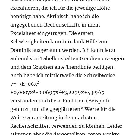
extrahieren, die ich für die jeweilige Höhe
benötigt habe. Akribisch habe ich die
angegebenen Rechenschritte in mein
Excelsheet eingetragen. Die ersten
Schwierigkeiten konnten dank Hilfe von
Dominik ausgeräumt werden. Ich kann jetzt
anhand von Tabellenspalten Graphen erzeugen
und dem Graphen eine Trendlinie beifügen.
Auch habe ich mittlerweile die Schreibweise
4
y=-3E-06x
+0,0007x³-0,0695x²+3,2299x+43,965
verstanden und diese Funktion (Beispiel)
genutzt, um die „geglätteten“ Werte für die
Weiterverarbeitung in den nächsten
Rechenschritten verwenden zu können. Leider
stimmen aber die dargestellten, roten Punkte