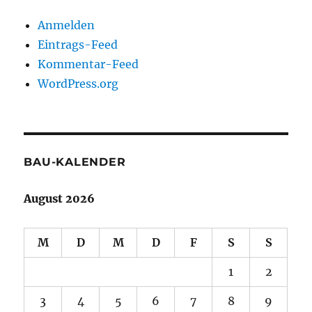
Anmelden
Eintrags-Feed
Kommentar-Feed
WordPress.org
BAU-KALENDER
August 2026
M
D
M
D
F
S
S
1
2
3
4
5
6
7
8
9