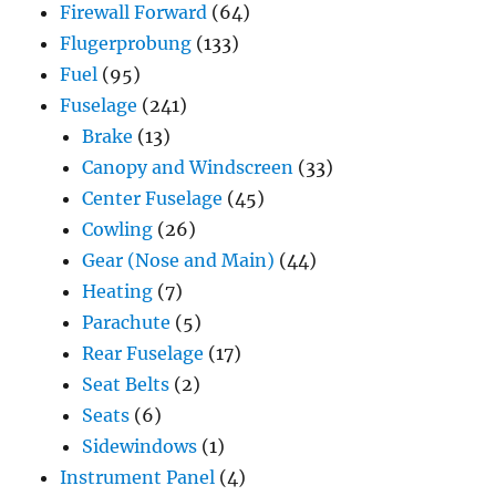
Firewall Forward
(64)
Flugerprobung
(133)
Fuel
(95)
Fuselage
(241)
Brake
(13)
Canopy and Windscreen
(33)
Center Fuselage
(45)
Cowling
(26)
Gear (Nose and Main)
(44)
Heating
(7)
Parachute
(5)
Rear Fuselage
(17)
Seat Belts
(2)
Seats
(6)
Sidewindows
(1)
Instrument Panel
(4)