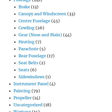
Brake
(13)
Canopy and Windscreen
(33)
Center Fuselage
(45)
Cowling
(26)
Gear (Nose and Main)
(44)
Heating
(7)
Parachute
(5)
Rear Fuselage
(17)
Seat Belts
(2)
Seats
(6)
Sidewindows
(1)
Instrument Panel
(4)
Painting
(79)
Propeller
(14)
Uncategorized
(18)
Wartung
(15)