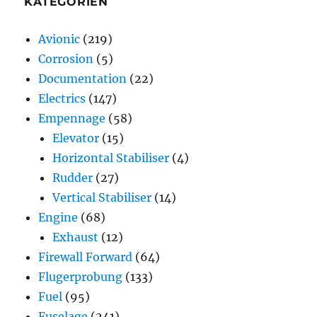
KATEGORIEN
Avionic
(219)
Corrosion
(5)
Documentation
(22)
Electrics
(147)
Empennage
(58)
Elevator
(15)
Horizontal Stabiliser
(4)
Rudder
(27)
Vertical Stabiliser
(14)
Engine
(68)
Exhaust
(12)
Firewall Forward
(64)
Flugerprobung
(133)
Fuel
(95)
Fuselage
(241)