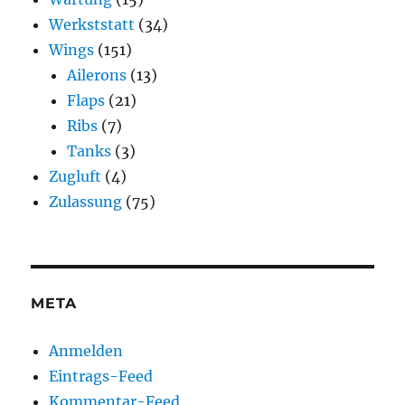
Werkststatt
(34)
Wings
(151)
Ailerons
(13)
Flaps
(21)
Ribs
(7)
Tanks
(3)
Zugluft
(4)
Zulassung
(75)
META
Anmelden
Eintrags-Feed
Kommentar-Feed