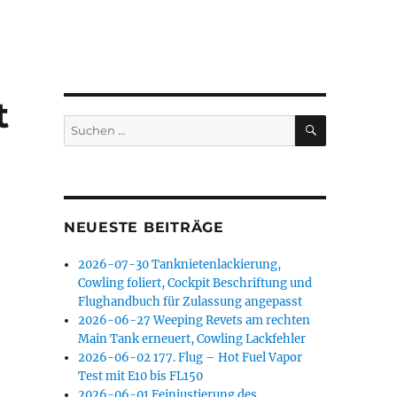
t
SUCHEN
Suchen
nach:
NEUESTE BEITRÄGE
2026-07-30 Tanknietenlackierung,
Cowling foliert, Cockpit Beschriftung und
Flughandbuch für Zulassung angepasst
2026-06-27 Weeping Revets am rechten
Main Tank erneuert, Cowling Lackfehler
2026-06-02 177. Flug – Hot Fuel Vapor
Test mit E10 bis FL150
2026-06-01 Feinjustierung des