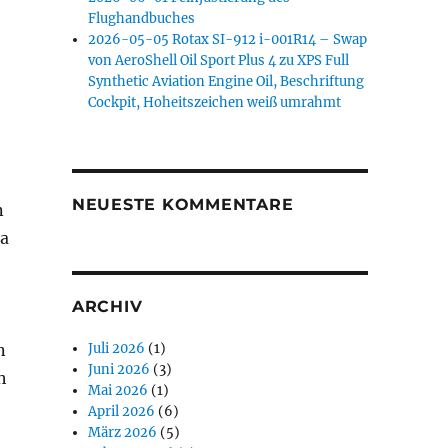
Flughandbuches
2026-05-05 Rotax SI-912 i-001R14 – Swap
von AeroShell Oil Sport Plus 4 zu XPS Full
Synthetic Aviation Engine Oil, Beschriftung
Cockpit, Hoheitszeichen weiß umrahmt
NEUESTE KOMMENTARE
n
ja
ARCHIV
n
Juli 2026
(1)
Juni 2026
(3)
h
Mai 2026
(1)
April 2026
(6)
März 2026
(5)