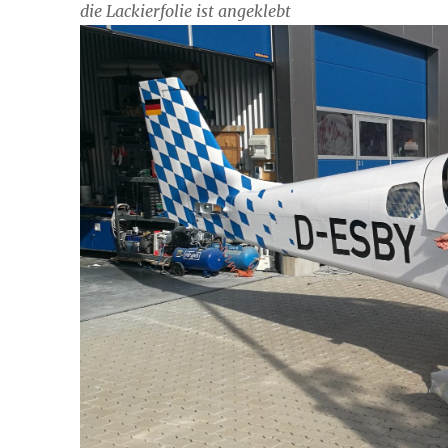
die Lackierfolie ist angeklebt