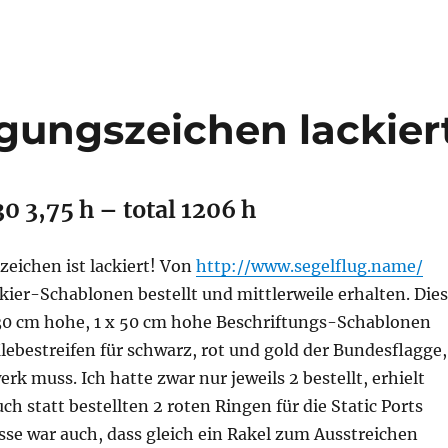
agungszeichen lackier
30 3,75 h – total 1206 h
eichen ist lackiert! Von
http://www.segelflug.name/
kier-Schablonen bestellt und mittlerweile erhalten. Dies
 30 cm hohe, 1 x 50 cm hohe Beschriftungs-Schablonen
Klebestreifen für schwarz, rot und gold der Bundesflagge,
erk muss. Ich hatte zwar nur jeweils 2 bestellt, erhielt
uch statt bestellten 2 roten Ringen für die Static Ports
lasse war auch, dass gleich ein Rakel zum Ausstreichen