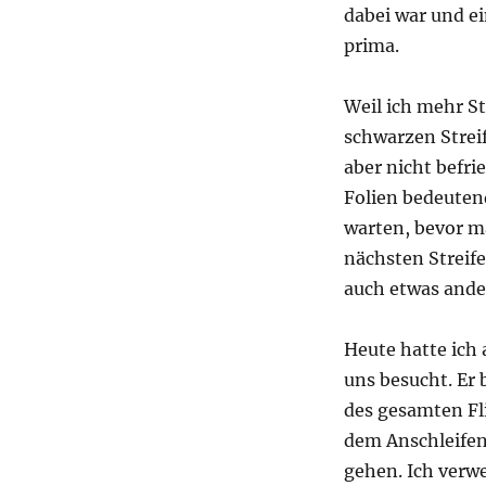
dabei war und ei
prima.
Weil ich mehr St
schwarzen Streif
aber nicht befri
Folien bedeuten
warten, bevor m
nächsten Streif
auch etwas ande
Heute hatte ich 
uns besucht. Er 
des gesamten Fli
dem Anschleifen
gehen. Ich verw