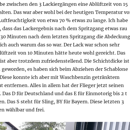
be zwischen den 3 Lackiergängen eine Ablüftzeit von 15
lten. Das war aber wohl bei der heutigen Temperatur v
Luftfeuchtigkeit von etwa 70 % etwas zu lange. Ich habe
 dass das Lackergebnis nach dem Spritzgang etwas rau
ch 30 Minuten nach dem letzten Spritzgang die Abdeckun
 ich auch warum das so war. Der Lack war schon sehr
lüftzeit von 10 Minuten hätte heute wohl gereicht. Das
ist aber trotzdem zufriedenstellend. Die Schichtdicke ist
 geworden, es haben sich beim Abziehen der Schablone
Diese konnte ich aber mit Waschbenzin getränktem
 entfernen. Alles in allem hat der Flieger jetzt seinen
Das D für Deutschland und das E für Einmotorig bis 2 t
. Das S steht für Sling, BY für Bayern. Diese letzten 3
n wählbar und frei.