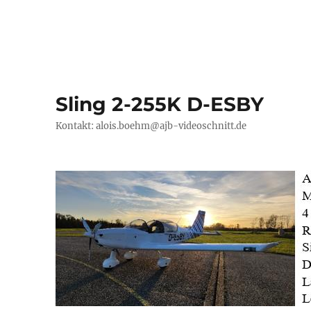
Sling 2-255K D-ESBY
Kontakt: alois.boehm@ajb-videoschnitt.de