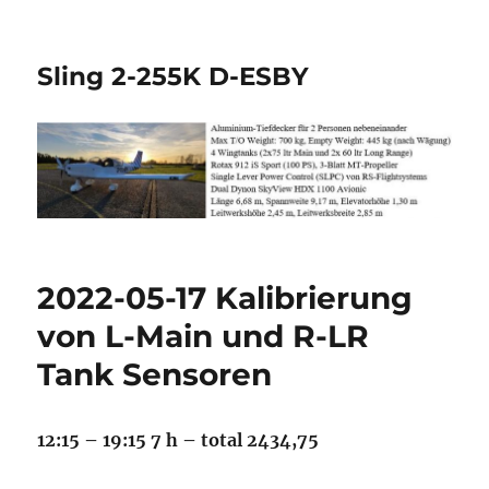
Sling 2-255K D-ESBY
2022-05-17 Kalibrierung
von L-Main und R-LR
Tank Sensoren
12:15 – 19:15 7 h – total 2434,75