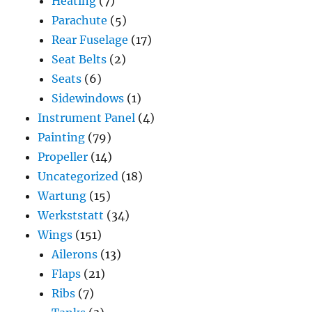
Heating
(7)
Parachute
(5)
Rear Fuselage
(17)
Seat Belts
(2)
Seats
(6)
Sidewindows
(1)
Instrument Panel
(4)
Painting
(79)
Propeller
(14)
Uncategorized
(18)
Wartung
(15)
Werkststatt
(34)
Wings
(151)
Ailerons
(13)
Flaps
(21)
Ribs
(7)