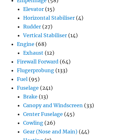
Empennage
(58)
Elevator
(15)
Horizontal Stabiliser
(4)
Rudder
(27)
Vertical Stabiliser
(14)
Engine
(68)
Exhaust
(12)
Firewall Forward
(64)
Flugerprobung
(133)
Fuel
(95)
Fuselage
(241)
Brake
(13)
Canopy and Windscreen
(33)
Center Fuselage
(45)
Cowling
(26)
Gear (Nose and Main)
(44)