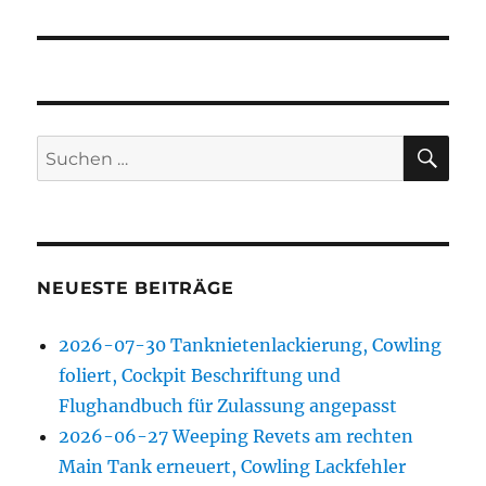
SU
Suchen
nach:
NEUESTE BEITRÄGE
2026-07-30 Tanknietenlackierung, Cowling
foliert, Cockpit Beschriftung und
Flughandbuch für Zulassung angepasst
2026-06-27 Weeping Revets am rechten
Main Tank erneuert, Cowling Lackfehler