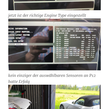
jetzt ist der richtige Engine Type eingestellt
kein einziger der auswählbaren Sensoren an P12
hatte Erfolg