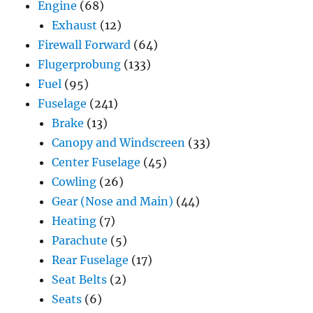
Engine
(68)
Exhaust
(12)
Firewall Forward
(64)
Flugerprobung
(133)
Fuel
(95)
Fuselage
(241)
Brake
(13)
Canopy and Windscreen
(33)
Center Fuselage
(45)
Cowling
(26)
Gear (Nose and Main)
(44)
Heating
(7)
Parachute
(5)
Rear Fuselage
(17)
Seat Belts
(2)
Seats
(6)