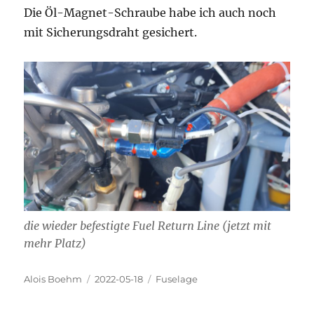
Die Öl-Magnet-Schraube habe ich auch noch
mit Sicherungsdraht gesichert.
die wieder befestigte Fuel Return Line (jetzt mit
mehr Platz)
Autor
Veröffentlicht
Kategorien
Alois Boehm
2022-05-18
Fuselage
am