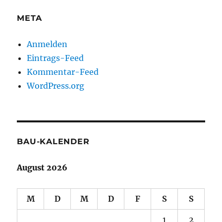
META
Anmelden
Eintrags-Feed
Kommentar-Feed
WordPress.org
BAU-KALENDER
August 2026
M
D
M
D
F
S
S
1
2