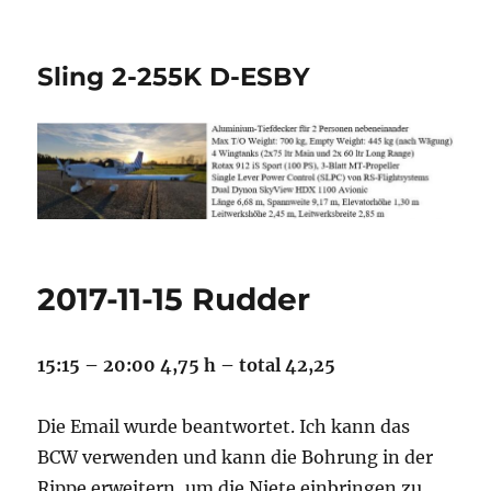
Sling 2-255K D-ESBY
2017-11-15 Rudder
15:15 – 20:00 4,75 h – total 42,25
Die Email wurde beantwortet. Ich kann das
BCW verwenden und kann die Bohrung in der
Rippe erweitern, um die Niete einbringen zu