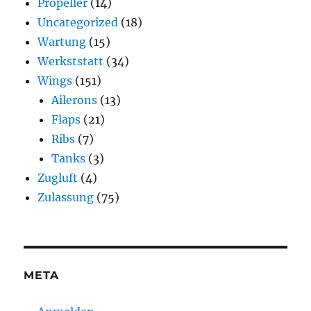
Propeller
(14)
Uncategorized
(18)
Wartung
(15)
Werkststatt
(34)
Wings
(151)
Ailerons
(13)
Flaps
(21)
Ribs
(7)
Tanks
(3)
Zugluft
(4)
Zulassung
(75)
META