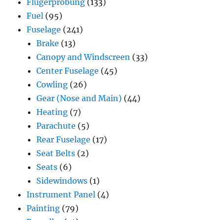
Flugerprobung
(133)
Fuel
(95)
Fuselage
(241)
Brake
(13)
Canopy and Windscreen
(33)
Center Fuselage
(45)
Cowling
(26)
Gear (Nose and Main)
(44)
Heating
(7)
Parachute
(5)
Rear Fuselage
(17)
Seat Belts
(2)
Seats
(6)
Sidewindows
(1)
Instrument Panel
(4)
Painting
(79)