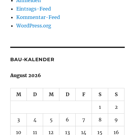
Anmelden
Eintrags-Feed
Kommentar-Feed
WordPress.org
BAU-KALENDER
August 2026
M
D
M
D
F
S
S
1
2
3
4
5
6
7
8
9
10
11
12
13
14
15
16