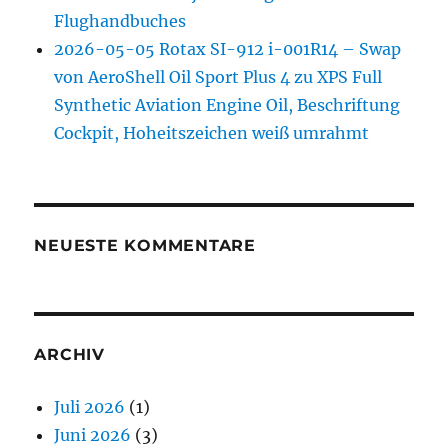
Flughandbuches
2026-05-05 Rotax SI-912 i-001R14 – Swap
von AeroShell Oil Sport Plus 4 zu XPS Full
Synthetic Aviation Engine Oil, Beschriftung
Cockpit, Hoheitszeichen weiß umrahmt
NEUESTE KOMMENTARE
ARCHIV
Juli 2026
(1)
Juni 2026
(3)