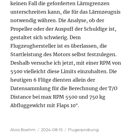
keinen Fall die geforderten Lärmgrenzen
unterschreiten kann, die für das Lärmzeugnis
notwendig währen. Die Analyse, ob der
Propeller oder der Auspuff der Schuldige ist,
gestaltet sich schwierig. Dem
Flugzeughersteller ist es überlassen, die
Startleistung des Motors selbst festzulegen.
Deshalb versuche ich jetzt, mit einer RPM von
5500 vielleicht diese Limits einzuhalten. Die
heutigen 6 Flüge dienten allein der
Datensammlung für die Berechnung der T/O
Distance bei max RPM 5500 und 750 kg
Abfluggewicht mit Flaps 10°.
Autor
Veröffentlicht
Kategorien
Alois Boehm
2024-08-15
Flugerprobung
am