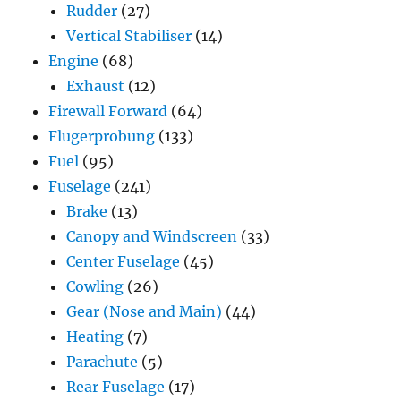
Rudder
(27)
Vertical Stabiliser
(14)
Engine
(68)
Exhaust
(12)
Firewall Forward
(64)
Flugerprobung
(133)
Fuel
(95)
Fuselage
(241)
Brake
(13)
Canopy and Windscreen
(33)
Center Fuselage
(45)
Cowling
(26)
Gear (Nose and Main)
(44)
Heating
(7)
Parachute
(5)
Rear Fuselage
(17)