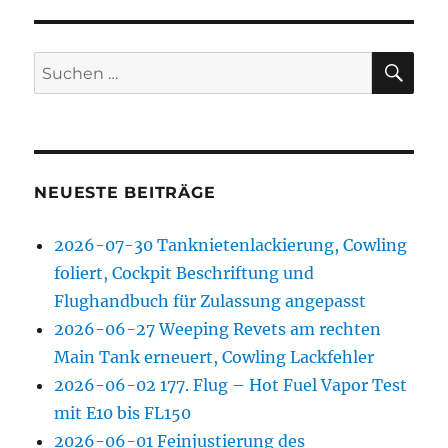
SU
Suchen
nach:
NEUESTE BEITRÄGE
2026-07-30 Tanknietenlackierung, Cowling
foliert, Cockpit Beschriftung und
Flughandbuch für Zulassung angepasst
2026-06-27 Weeping Revets am rechten
Main Tank erneuert, Cowling Lackfehler
2026-06-02 177. Flug – Hot Fuel Vapor Test
mit E10 bis FL150
2026-06-01 Feinjustierung des