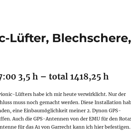
c-Lüfter, Blechschere
7:00 3,5 h – total 1418,25 h
vionic-Lüfters habe ich mir heute verwirklicht. Nur der
chluss muss noch gemacht werden. Diese Installation ha
nden, eine Einbaumöglichkeit meiner 2. Dynon GPS-
ffen. Auch die GPS-Antennen von der EMU für den Rota
tenne für das A1 von Garrecht kann ich hier befestigen.