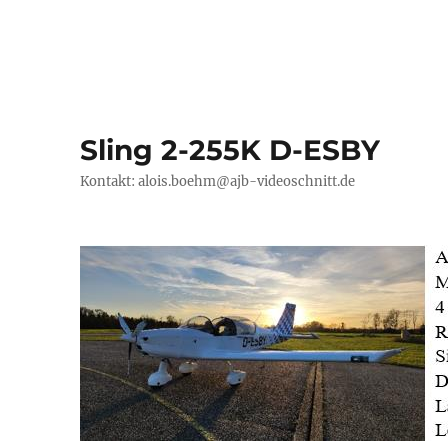
Sling 2-255K D-ESBY
Kontakt: alois.boehm@ajb-videoschnitt.de