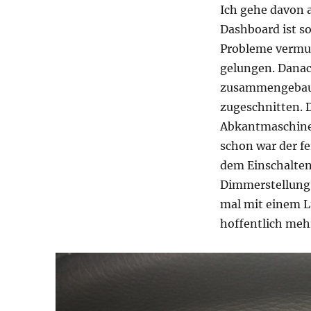
Ich gehe davon a
Dashboard ist so
Probleme vermut
gelungen. Danac
zusammengebaut
zugeschnitten. D
Abkantmaschine 
schon war der fe
dem Einschalten 
Dimmerstellung. 
mal mit einem Lü
hoffentlich meh