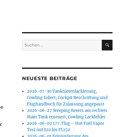
,
SUCHEN
Suchen
nach:
NEUESTE BEITRÄGE
2026-07-30 Tanknietenlackierung,
Cowling foliert, Cockpit Beschriftung und
Flughandbuch für Zulassung angepasst
be
2026-06-27 Weeping Revets am rechten
Main Tank erneuert, Cowling Lackfehler
2026-06-02 177. Flug – Hot Fuel Vapor
x
Test mit E10 bis FL150
2026-06-01 Feinjustierung des