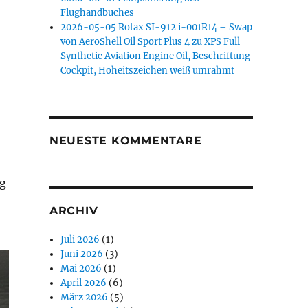
Flughandbuches
2026-05-05 Rotax SI-912 i-001R14 – Swap
von AeroShell Oil Sport Plus 4 zu XPS Full
Synthetic Aviation Engine Oil, Beschriftung
Cockpit, Hoheitszeichen weiß umrahmt
NEUESTE KOMMENTARE
ng
ARCHIV
Juli 2026
(1)
Juni 2026
(3)
Mai 2026
(1)
April 2026
(6)
März 2026
(5)