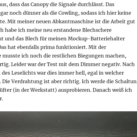
us, dass das Canopy die Signale durchlässt. Das
gar noch dünner als die Cowling, sodass ich hier keine
e. Mit meiner neuen Abkantmaschine ist die Arbeit gut
h habe ich meine neu erstandene Blechschere
 und das Blech für meinen Mockup-Batteriehalter
as hat ebenfalls prima funktioniert. Mit der
musste ich noch die restlichen Biegungen machen,
rtig. Leider war der Test mit dem Dimmer negativ. Nach
des Leselichts war dies immer hell, egal in welcher
Die Verdrahtung ist aber richtig. Ich werde die Schaltu
fter (in der Werkstatt) ausprobieren. Danach weiß ich
r.