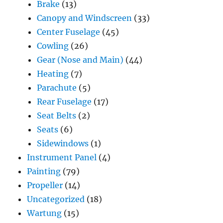
Brake
(13)
Canopy and Windscreen
(33)
Center Fuselage
(45)
Cowling
(26)
Gear (Nose and Main)
(44)
Heating
(7)
Parachute
(5)
Rear Fuselage
(17)
Seat Belts
(2)
Seats
(6)
Sidewindows
(1)
Instrument Panel
(4)
Painting
(79)
Propeller
(14)
Uncategorized
(18)
Wartung
(15)