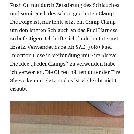
Push On nur durch Zerstörung des Schlauches
und somit auch des schon gecrimten Clamp.
Die Folge ist, mir fehlt jetzt ein Crimp Clamp
um den letzten Schlauch an das Fuel Harness
zu befestigen. Ich hoffe, ich finde im Internet
Ersatz. Verwendet habe ich SAE J30R9 Fuel
Injection Hose in Verbindung mit Fire Sleeve.
Die Idee „Feder Clamps“ zu verwenden habe
ich verworfen. Die Ohren hätten unter der Fire
Sleeve keinen Platz und es ist vielleicht nicht
erlaubt.