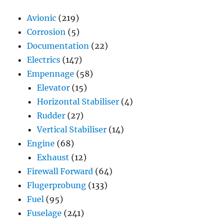
Avionic
(219)
Corrosion
(5)
Documentation
(22)
Electrics
(147)
Empennage
(58)
Elevator
(15)
Horizontal Stabiliser
(4)
Rudder
(27)
Vertical Stabiliser
(14)
Engine
(68)
Exhaust
(12)
Firewall Forward
(64)
Flugerprobung
(133)
Fuel
(95)
Fuselage
(241)