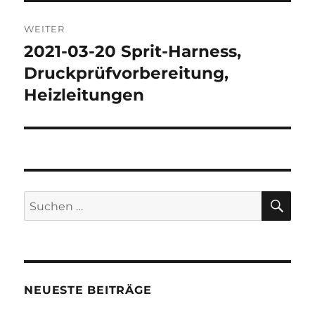
WEITER
2021-03-20 Sprit-Harness,
Nächster
Beitrag:
Druckprüfvorbereitung,
Heizleitungen
SU
Suchen
nach:
NEUESTE BEITRÄGE