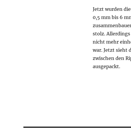
Jetzt wurden die
0,5 mm bis 6 mm.
zusammenbauen, 
stolz. Allerding
nicht mehr einhei
war. Jetzt sieht 
zwischen den Ri
ausgepackt.