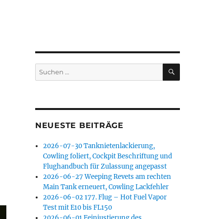
SUCHEN
Suchen
nach:
NEUESTE BEITRÄGE
2026-07-30 Tanknietenlackierung,
Cowling foliert, Cockpit Beschriftung und
Flughandbuch für Zulassung angepasst
2026-06-27 Weeping Revets am rechten
Main Tank erneuert, Cowling Lackfehler
2026-06-02 177. Flug – Hot Fuel Vapor
Test mit E10 bis FL150
2026-06-01 Feinjustierung des