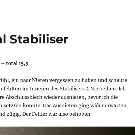
l Stabiliser
 – total 15,5
fühl, ein paar Nieten vergessen zu haben und schaute
h fehlten im Inneren des Stabilisers 2 Nietreihen. Ich
e Abschlussblech wieder ausnieten, bevor ich die
n setzten konnte. Das Ausnieten ging wider erwarten
und zügig. Der Fehler war also behoben.