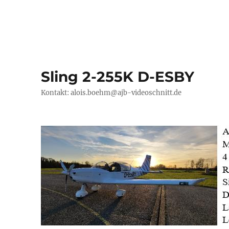
Sling 2-255K D-ESBY
Kontakt: alois.boehm@ajb-videoschnitt.de