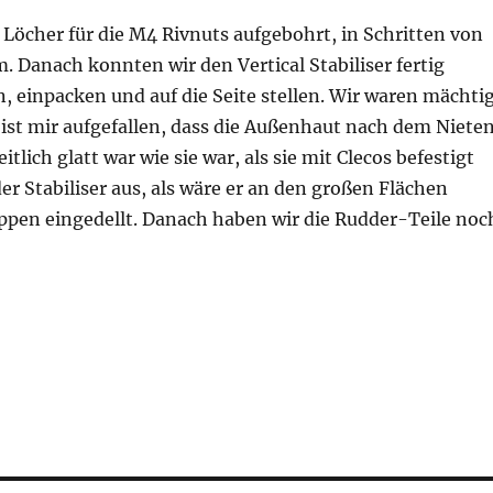
 Löcher für die M4 Rivnuts aufgebohrt, in Schritten von
 Danach konnten wir den Vertical Stabiliser fertig
einpacken und auf die Seite stellen. Wir waren mächti
s ist mir aufgefallen, dass die Außenhaut nach dem Niete
tlich glatt war wie sie war, als sie mit Clecos befestigt
der Stabiliser aus, als wäre er an den großen Flächen
ppen eingedellt. Danach haben wir die Rudder-Teile noc