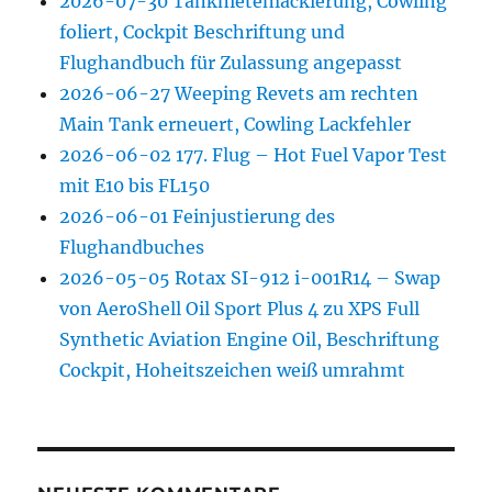
2026-07-30 Tanknietenlackierung, Cowling
foliert, Cockpit Beschriftung und
Flughandbuch für Zulassung angepasst
2026-06-27 Weeping Revets am rechten
Main Tank erneuert, Cowling Lackfehler
2026-06-02 177. Flug – Hot Fuel Vapor Test
mit E10 bis FL150
2026-06-01 Feinjustierung des
Flughandbuches
2026-05-05 Rotax SI-912 i-001R14 – Swap
von AeroShell Oil Sport Plus 4 zu XPS Full
Synthetic Aviation Engine Oil, Beschriftung
Cockpit, Hoheitszeichen weiß umrahmt