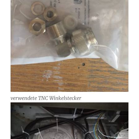
verwendete TNC Winkelstecker