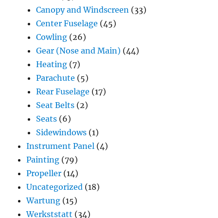
Canopy and Windscreen
(33)
Center Fuselage
(45)
Cowling
(26)
Gear (Nose and Main)
(44)
Heating
(7)
Parachute
(5)
Rear Fuselage
(17)
Seat Belts
(2)
Seats
(6)
Sidewindows
(1)
Instrument Panel
(4)
Painting
(79)
Propeller
(14)
Uncategorized
(18)
Wartung
(15)
Werkststatt
(34)