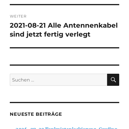
WEITER
2021-08-21 Alle Antennenkabel
Nächster
Beitrag:
sind jetzt fertig verlegt
SU
Suchen
nach:
NEUESTE BEITRÄGE