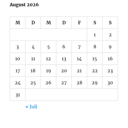
August 2026
M
D
M
D
F
S
S
1
2
3
4
5
6
7
8
9
10
11
12
13
14
15
16
17
18
19
20
21
22
23
24
25
26
27
28
29
30
31
« Juli