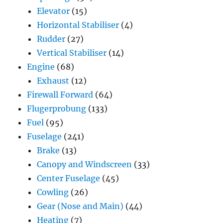
Elevator
(15)
Horizontal Stabiliser
(4)
Rudder
(27)
Vertical Stabiliser
(14)
Engine
(68)
Exhaust
(12)
Firewall Forward
(64)
Flugerprobung
(133)
Fuel
(95)
Fuselage
(241)
Brake
(13)
Canopy and Windscreen
(33)
Center Fuselage
(45)
Cowling
(26)
Gear (Nose and Main)
(44)
Heating
(7)