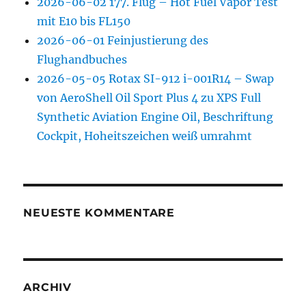
2026-06-02 177. Flug – Hot Fuel Vapor Test
mit E10 bis FL150
2026-06-01 Feinjustierung des
Flughandbuches
2026-05-05 Rotax SI-912 i-001R14 – Swap
von AeroShell Oil Sport Plus 4 zu XPS Full
Synthetic Aviation Engine Oil, Beschriftung
Cockpit, Hoheitszeichen weiß umrahmt
NEUESTE KOMMENTARE
ARCHIV