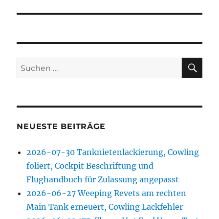
SU
Suchen
nach:
NEUESTE BEITRÄGE
2026-07-30 Tanknietenlackierung, Cowling
foliert, Cockpit Beschriftung und
Flughandbuch für Zulassung angepasst
2026-06-27 Weeping Revets am rechten
Main Tank erneuert, Cowling Lackfehler