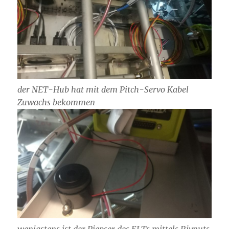
der NET-Hub hat mit dem Pitch-Servo Kabel
Zuwachs bekommen
wenigstens ist der Piepser des ELTs mittels Rivnuts