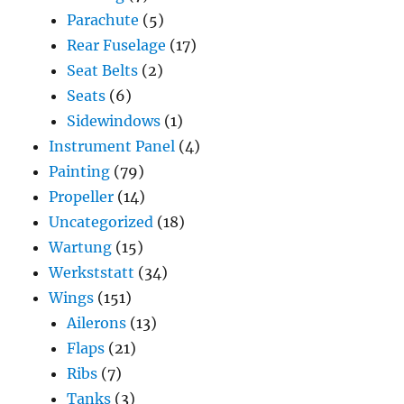
Parachute
(5)
Rear Fuselage
(17)
Seat Belts
(2)
Seats
(6)
Sidewindows
(1)
Instrument Panel
(4)
Painting
(79)
Propeller
(14)
Uncategorized
(18)
Wartung
(15)
Werkststatt
(34)
Wings
(151)
Ailerons
(13)
Flaps
(21)
Ribs
(7)
Tanks
(3)