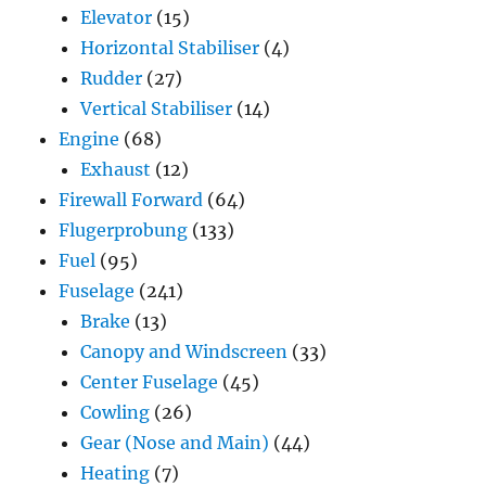
Elevator
(15)
Horizontal Stabiliser
(4)
Rudder
(27)
Vertical Stabiliser
(14)
Engine
(68)
Exhaust
(12)
Firewall Forward
(64)
Flugerprobung
(133)
Fuel
(95)
Fuselage
(241)
Brake
(13)
Canopy and Windscreen
(33)
Center Fuselage
(45)
Cowling
(26)
Gear (Nose and Main)
(44)
Heating
(7)