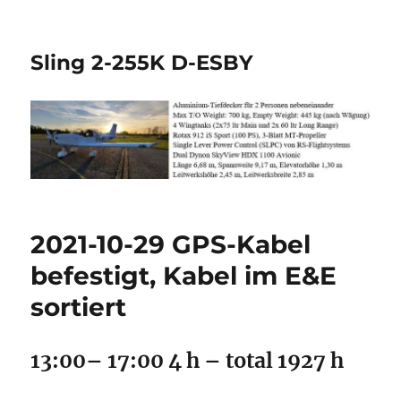
Sling 2-255K D-ESBY
2021-10-29 GPS-Kabel
befestigt, Kabel im E&E
sortiert
13:00– 17:00 4 h – total 1927 h