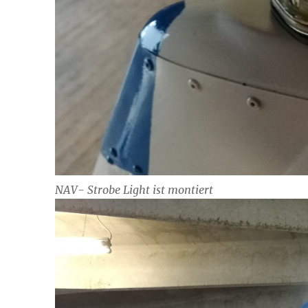
NAV- Strobe Light ist montiert