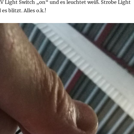
V Light Switch „on“ und es leuchtet weiß. Strobe Light
s blitzt. Alles o.k.!