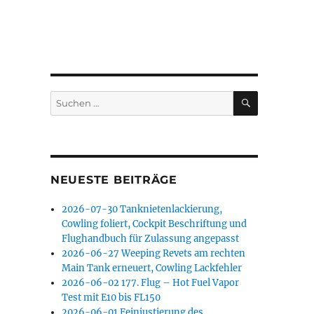
SUCHEN
Suchen
nach:
NEUESTE BEITRÄGE
2026-07-30 Tanknietenlackierung,
Cowling foliert, Cockpit Beschriftung und
Flughandbuch für Zulassung angepasst
2026-06-27 Weeping Revets am rechten
Main Tank erneuert, Cowling Lackfehler
2026-06-02 177. Flug – Hot Fuel Vapor
Test mit E10 bis FL150
2026-06-01 Feinjustierung des