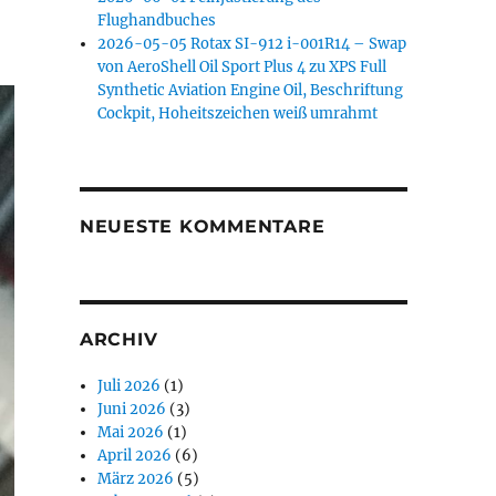
Flughandbuches
2026-05-05 Rotax SI-912 i-001R14 – Swap
von AeroShell Oil Sport Plus 4 zu XPS Full
Synthetic Aviation Engine Oil, Beschriftung
Cockpit, Hoheitszeichen weiß umrahmt
NEUESTE KOMMENTARE
ARCHIV
Juli 2026
(1)
Juni 2026
(3)
Mai 2026
(1)
April 2026
(6)
März 2026
(5)