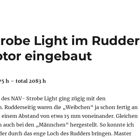
trobe Light im Rudder
otor eingebaut
75 h – total 2083 h
 des NAV- Strobe Light ging zügig mit den
. Rudderseitig waren die „Weibchen“ ja schon fertig an
 einem Abstand von etwa 15 mm voneinander. Gleichen
h auch bei den „Männchen“ hergestellt. So konnte ich
nder durch das enge Loch des Rudders bringen. Master