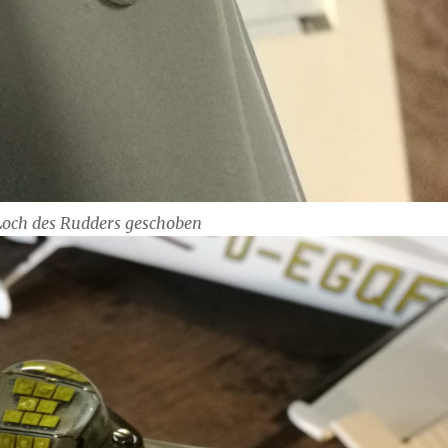
 Loch des Rudders geschoben