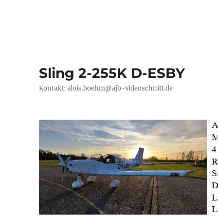
Sling 2-255K D-ESBY
Kontakt: alois.boehm@ajb-videoschnitt.de