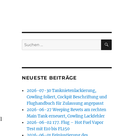
SUCHEN
Suchen
nach:
NEUESTE BEITRÄGE
2026-07-30 Tanknietenlackierung,
Cowling foliert, Cockpit Beschriftung und
Flughandbuch für Zulassung angepasst
2026-06-27 Weeping Revets am rechten
Main Tank erneuert, Cowling Lackfehler
l
2026-06-02 177. Flug – Hot Fuel Vapor
Test mit E10 bis FL150
2026-06-01 Feinjustierung des