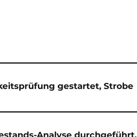
eitsprüfung gestartet, Strobe
stands-Analyse durchgeführt,