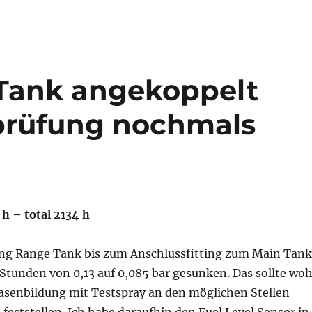
 Tank angekoppelt
prüfung nochmals
 h – total 2134 h
ng Range Tank bis zum Anschlussfitting zum Main Tank
 Stunden von 0,13 auf 0,085 bar gesunken. Das sollte woh
Blasenbildung mit Testspray an den möglichen Stellen
 feststellen. Ich habe daraufhin den Fuel Level Sensor in