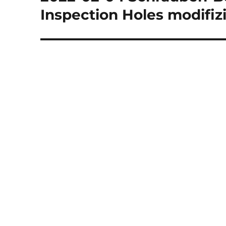
Beitrag:
Inspection Holes modifizi