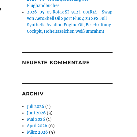
Flughandbuches
n
2026-05-05 Rotax SI-912 i-001R14 – Swap
von AeroShell Oil Sport Plus 4 zu XPS Full
Synthetic Aviation Engine Oil, Beschriftung
Cockpit, Hoheitszeichen weiß umrahmt
NEUESTE KOMMENTARE
ARCHIV
Juli 2026
(1)
Juni 2026
(3)
Mai 2026
(1)
April 2026
(6)
März 2026
(5)