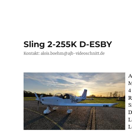
Sling 2-255K D-ESBY
Kontakt: alois.boehm@ajb-videoschnitt.de