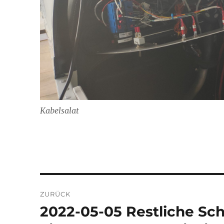
Kabelsalat
Beitragsnavigation
ZURÜCK
2022-05-05 Restliche Sch
Vorheriger
Beitrag: