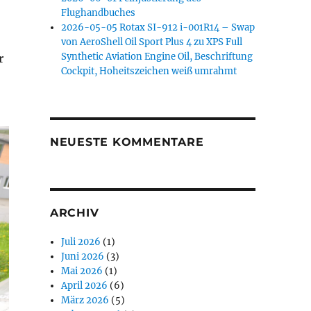
Flughandbuches
2026-05-05 Rotax SI-912 i-001R14 – Swap
von AeroShell Oil Sport Plus 4 zu XPS Full
Synthetic Aviation Engine Oil, Beschriftung
r
Cockpit, Hoheitszeichen weiß umrahmt
NEUESTE KOMMENTARE
ARCHIV
Juli 2026
(1)
Juni 2026
(3)
Mai 2026
(1)
April 2026
(6)
März 2026
(5)