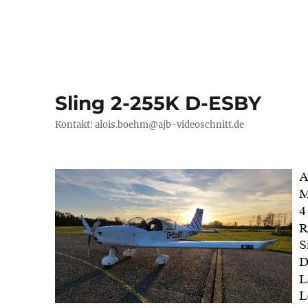
Sling 2-255K D-ESBY
Kontakt: alois.boehm@ajb-videoschnitt.de