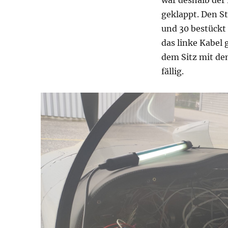
geklappt. Den St
und 30 bestückt
das linke Kabel
dem Sitz mit de
fällig.