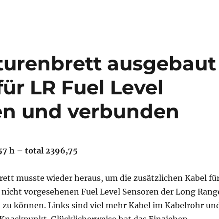
turenbrett ausgebaut
für LR Fuel Level
en und verbunden
57 h – total 2396,75
ett musste wieder heraus, um die zusätzlichen Kabel fü
h nicht vorgesehenen Fuel Level Sensoren der Long Rang
 zu können. Links sind viel mehr Kabel im Kabelrohr un
 Knackpunkt. Glücklicherweise hat das Einziehen