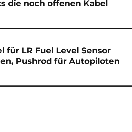
ks die noch offenen Kabel
 für LR Fuel Level Sensor
n, Pushrod für Autopiloten