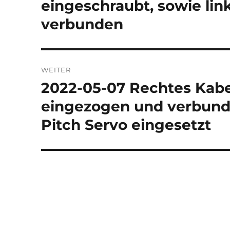
eingeschraubt, sowie lin
verbunden
WEITER
2022-05-07 Rechtes Kabel
Nächster
Beitrag:
eingezogen und verbunde
Pitch Servo eingesetzt