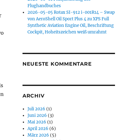
Flughandbuches
2026-05-05 Rotax SI-912 i-001R14 – Swap
r
von AeroShell Oil Sport Plus 4 zu XPS Full
Synthetic Aviation Engine Oil, Beschriftung
Cockpit, Hoheitszeichen weiß umrahmt
vo
NEUESTE KOMMENTARE
ls
en
ARCHIV
Juli 2026
(1)
Juni 2026
(3)
Mai 2026
(1)
April 2026
(6)
März 2026
(5)