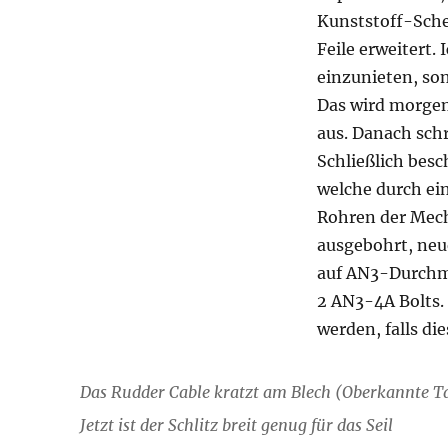
Kunststoff-Sche
Feile erweitert
einzunieten, so
Das wird morgen
aus. Danach schr
Schließlich besc
welche durch ei
Rohren der Mecha
ausgebohrt, neu
auf AN3-Durchmes
2 AN3-4A Bolts.
werden, falls die
Das Rudder Cable kratzt am Blech (Oberkannte T
Jetzt ist der Schlitz breit genug für das Seil