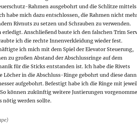
uerschutz-Rahmen ausgebohrt und die Schlitze mittels
. Ich habe mich dazu entschlossen, die Rahmen nicht meh
ndern Rivnuts zu setzen und Schrauben zu verwenden.
 erledigt. Anschließend baute ich den falschen Trim Ser
aubte ich die rechte Innenverkleidung wieder fest.
häftigte ich mich mit dem Spiel der Elevator Steuerung,
nen zu großen Abstand der Abschlussringe auf dem
nik für die Sticks entstanden ist. Ich habe die Rivets
e Löcher in die Abschluss-Ringe gebohrt und diese dann
ser aufgebohrt. Befestigt habe ich die Ringe mit jewei
 So können zukünftig weitere Justierungen vorgenomm
s nötig werden sollte.
ape)