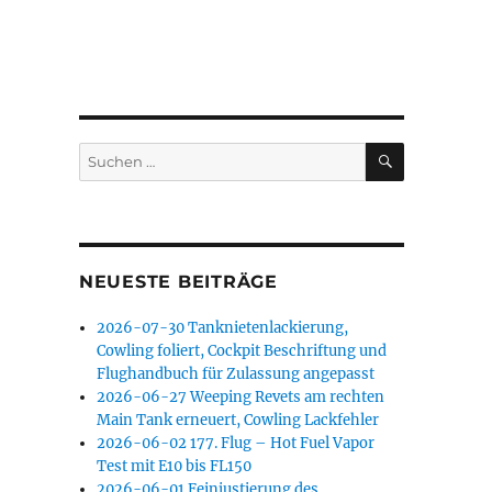
SUCHEN
Suchen
nach:
NEUESTE BEITRÄGE
2026-07-30 Tanknietenlackierung,
Cowling foliert, Cockpit Beschriftung und
Flughandbuch für Zulassung angepasst
2026-06-27 Weeping Revets am rechten
Main Tank erneuert, Cowling Lackfehler
2026-06-02 177. Flug – Hot Fuel Vapor
Test mit E10 bis FL150
2026-06-01 Feinjustierung des