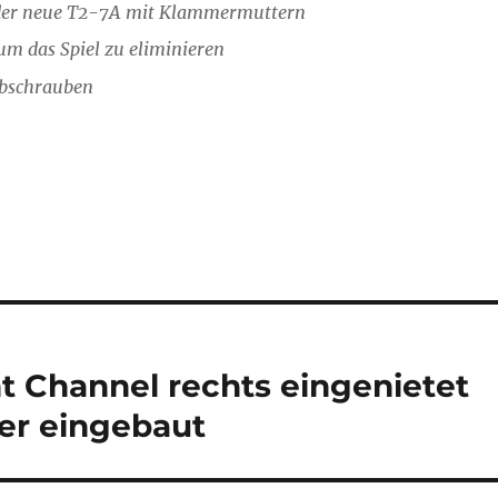
d der neue T2-7A mit Klammermuttern
m das Spiel zu eliminieren
abschrauben
t Channel rechts eingenietet
er eingebaut