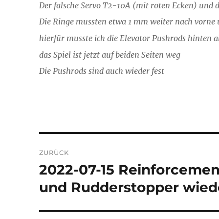
Der falsche Servo T2-10A (mit roten Ecken) un
Die Ringe mussten etwa 1 mm weiter nach vorne u
hierfür musste ich die Elevator Pushrods hinten 
das Spiel ist jetzt auf beiden Seiten weg
Die Pushrods sind auch wieder fest
Beitragsnavigation
ZURÜCK
2022-07-15 Reinforcemen
Vorheriger
Beitrag:
und Rudderstopper wied