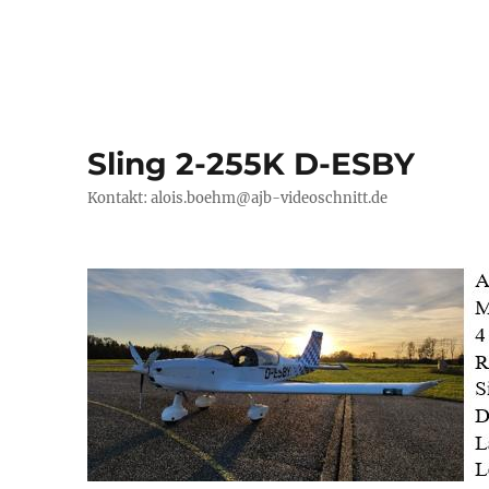
Sling 2-255K D-ESBY
Kontakt: alois.boehm@ajb-videoschnitt.de