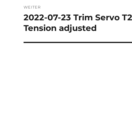
WEITER
2022-07-23 Trim Servo T
Nächster
Beitrag:
Tension adjusted