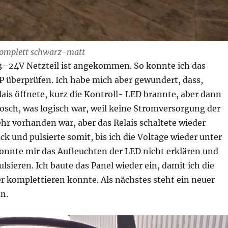
komplett schwarz-matt
 3–24V Netzteil ist angekommen. So konnte ich das
P überprüfen. Ich habe mich aber gewundert, dass,
ais öffnete, kurz die Kontroll- LED brannte, aber dann
losch, was logisch war, weil keine Stromversorgung der
r vorhanden war, aber das Relais schaltete wieder
ck und pulsierte somit, bis ich die Voltage wieder unter
 konnte mir das Aufleuchten der LED nicht erklären und
ulsieren. Ich baute das Panel wieder ein, damit ich die
r komplettieren konnte. Als nächstes steht ein neuer
n.