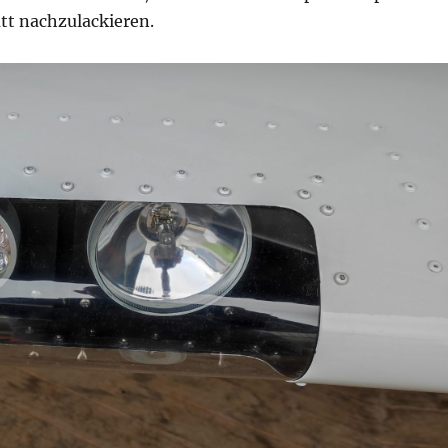
t nachzulackieren.