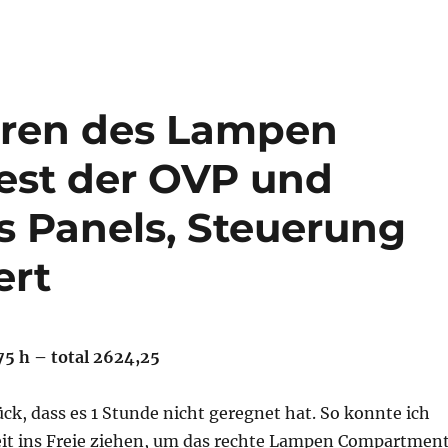
eren des Lampen
est der OVP und
 Panels, Steuerung
ert
75 h – total 2624,25
lück, dass es 1 Stunde nicht geregnet hat. So konnte ich
eit ins Freie ziehen, um das rechte Lampen Compartmen