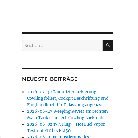
SUCHEN
Suchen
nach:
NEUESTE BEITRÄGE
2026-07-30 Tanknietenlackierung,
Cowling foliert, Cockpit Beschriftung und
Flughandbuch für Zulassung angepasst
2026-06-27 Weeping Revets am rechten
Main Tank erneuert, Cowling Lackfehler
2026-06-02 177. Flug – Hot Fuel Vapor
Test mit E10 bis FL150
t
2026-06-01 Feinjustierung des