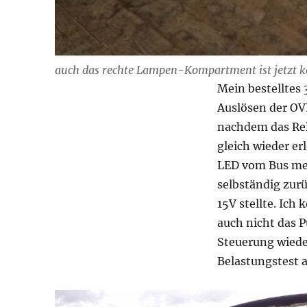
auch das rechte Lampen-Kompartment ist jetzt 
Mein bestelltes
Auslösen der OV
nachdem das Rel
gleich wieder er
LED vom Bus meh
selbständig zurü
15V stellte. Ich
auch nicht das P
Steuerung wiede
Belastungstest a