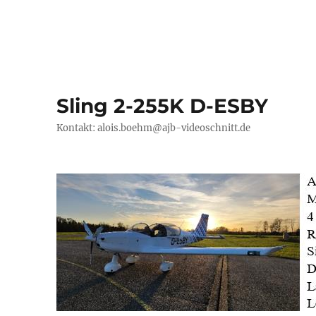
Sling 2-255K D-ESBY
Kontakt: alois.boehm@ajb-videoschnitt.de