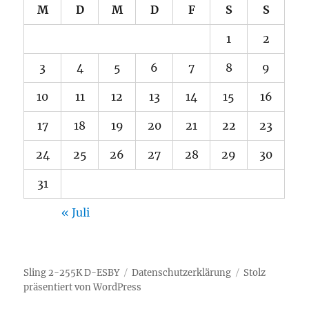
M
D
M
D
F
S
S
1
2
3
4
5
6
7
8
9
10
11
12
13
14
15
16
17
18
19
20
21
22
23
24
25
26
27
28
29
30
31
« Juli
Sling 2-255K D-ESBY
Datenschutzerklärung
Stolz
präsentiert von WordPress