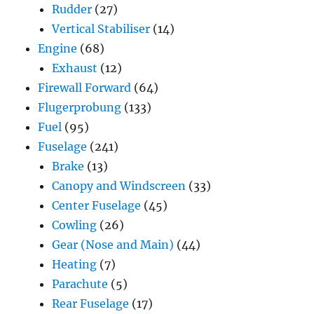
Rudder
(27)
Vertical Stabiliser
(14)
Engine
(68)
Exhaust
(12)
Firewall Forward
(64)
Flugerprobung
(133)
Fuel
(95)
Fuselage
(241)
Brake
(13)
Canopy and Windscreen
(33)
Center Fuselage
(45)
Cowling
(26)
Gear (Nose and Main)
(44)
Heating
(7)
Parachute
(5)
Rear Fuselage
(17)