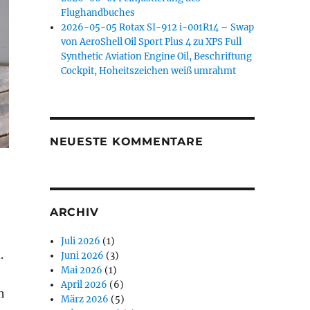
Flughandbuches
2026-05-05 Rotax SI-912 i-001R14 – Swap
von AeroShell Oil Sport Plus 4 zu XPS Full
Synthetic Aviation Engine Oil, Beschriftung
Cockpit, Hoheitszeichen weiß umrahmt
NEUESTE KOMMENTARE
ARCHIV
Juli 2026
(1)
.
Juni 2026
(3)
Mai 2026
(1)
April 2026
(6)
h
März 2026
(5)