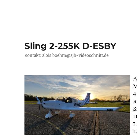
Sling 2-255K D-ESBY
Kontakt: alois.boehm@ajb-videoschnitt.de