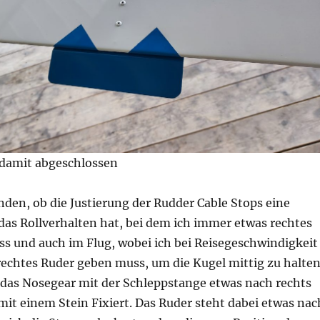
t damit abgeschlossen
inden, ob die Justierung der Rudder Cable Stops eine
das Rollverhalten hat, bei dem ich immer etwas rechtes
s und auch im Flug, wobei ich bei Reisegeschwindigkeit
 rechtes Ruder geben muss, um die Kugel mittig zu halten
r das Nosegear mit der Schleppstange etwas nach rechts
it einem Stein Fixiert. Das Ruder steht dabei etwas nac