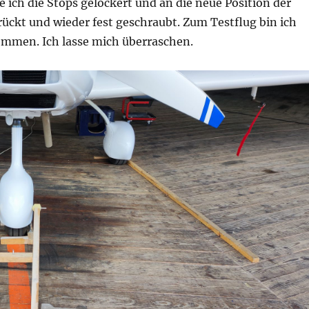
be ich die Stops gelockert und an die neue Position der
ückt und wieder fest geschraubt. Zum Testflug bin ich
mmen. Ich lasse mich überraschen.