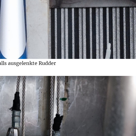
alls ausgelenkte Rudder