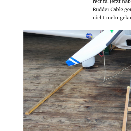
rechts. Jetzt ha
Rudder Cable ger
nicht mehr geko