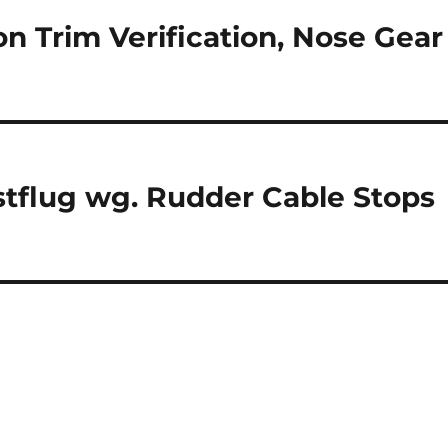
on Trim Verification, Nose Gear
estflug wg. Rudder Cable Stops