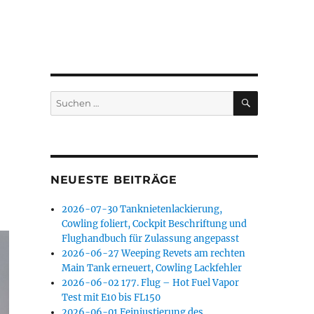
SUCHEN
Suchen
nach:
NEUESTE BEITRÄGE
2026-07-30 Tanknietenlackierung,
Cowling foliert, Cockpit Beschriftung und
Flughandbuch für Zulassung angepasst
2026-06-27 Weeping Revets am rechten
Main Tank erneuert, Cowling Lackfehler
2026-06-02 177. Flug – Hot Fuel Vapor
Test mit E10 bis FL150
2026-06-01 Feinjustierung des