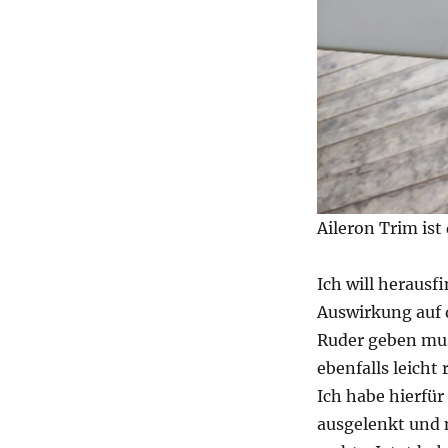
Aileron Trim is
Ich will herausf
Auswirkung auf 
Ruder geben mus
ebenfalls leicht
Ich habe hierfü
ausgelenkt und m