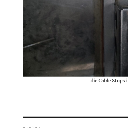
die Cable Stops 
Beitragsnavigation