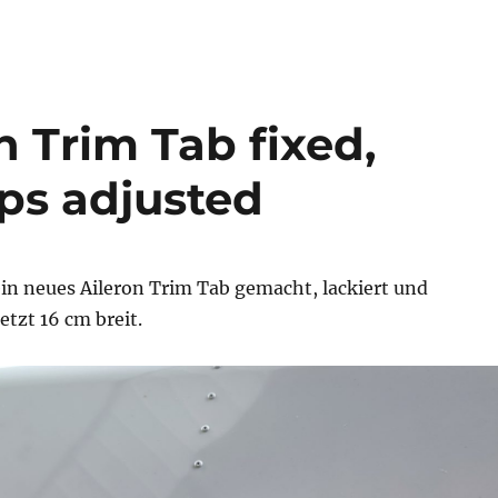
n Trim Tab fixed,
ps adjusted
in neues Aileron Trim Tab gemacht, lackiert und
jetzt 16 cm breit.