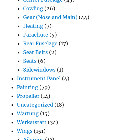
Cowling
(26)
Gear (Nose and Main)
(44)
Heating
(7)
Parachute
(5)
Rear Fuselage
(17)
Seat Belts
(2)
Seats
(6)
Sidewindows
(1)
Instrument Panel
(4)
Painting
(79)
Propeller
(14)
Uncategorized
(18)
Wartung
(15)
Werkststatt
(34)
Wings
(151)
Ailerons
(13)