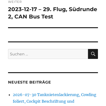
WEITER
2023-12-17 – 29. Flug, Südrunde
Nächster
Beitrag:
2, CAN Bus Test
SU
Suchen
nach:
NEUESTE BEITRÄGE
2026-07-30 Tanknietenlackierung, Cowling
foliert, Cockpit Beschriftung und