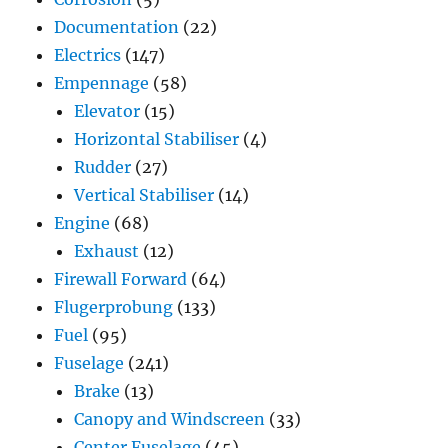
Documentation
(22)
Electrics
(147)
Empennage
(58)
Elevator
(15)
Horizontal Stabiliser
(4)
Rudder
(27)
Vertical Stabiliser
(14)
Engine
(68)
Exhaust
(12)
Firewall Forward
(64)
Flugerprobung
(133)
Fuel
(95)
Fuselage
(241)
Brake
(13)
Canopy and Windscreen
(33)
Center Fuselage
(45)