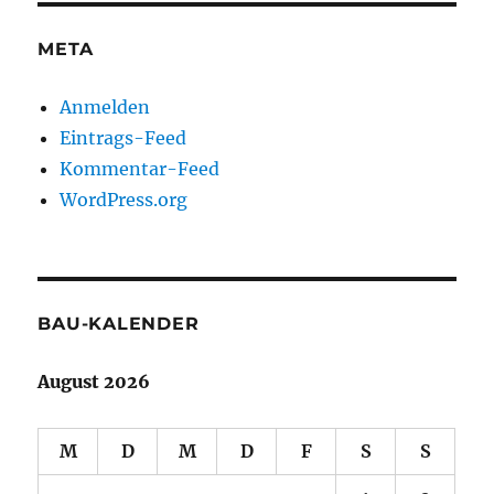
META
Anmelden
Eintrags-Feed
Kommentar-Feed
WordPress.org
BAU-KALENDER
August 2026
M
D
M
D
F
S
S