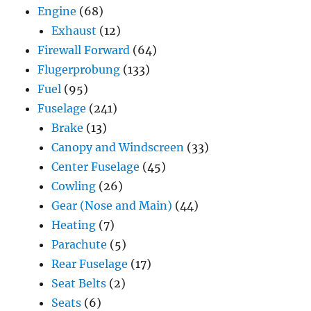
Engine
(68)
Exhaust
(12)
Firewall Forward
(64)
Flugerprobung
(133)
Fuel
(95)
Fuselage
(241)
Brake
(13)
Canopy and Windscreen
(33)
Center Fuselage
(45)
Cowling
(26)
Gear (Nose and Main)
(44)
Heating
(7)
Parachute
(5)
Rear Fuselage
(17)
Seat Belts
(2)
Seats
(6)