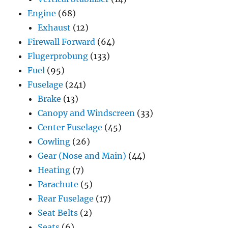
Engine
(68)
Exhaust
(12)
Firewall Forward
(64)
Flugerprobung
(133)
Fuel
(95)
Fuselage
(241)
Brake
(13)
Canopy and Windscreen
(33)
Center Fuselage
(45)
Cowling
(26)
Gear (Nose and Main)
(44)
Heating
(7)
Parachute
(5)
Rear Fuselage
(17)
Seat Belts
(2)
Seats
(6)