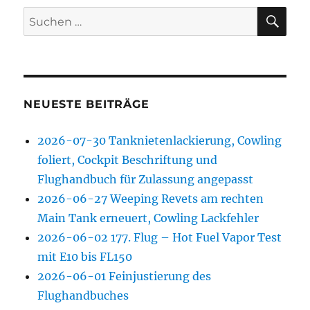
SU
Suchen
nach:
NEUESTE BEITRÄGE
2026-07-30 Tanknietenlackierung, Cowling
foliert, Cockpit Beschriftung und
Flughandbuch für Zulassung angepasst
2026-06-27 Weeping Revets am rechten
Main Tank erneuert, Cowling Lackfehler
2026-06-02 177. Flug – Hot Fuel Vapor Test
mit E10 bis FL150
2026-06-01 Feinjustierung des
Flughandbuches