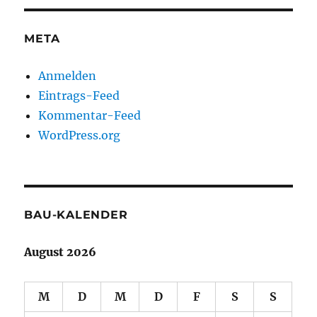
META
Anmelden
Eintrags-Feed
Kommentar-Feed
WordPress.org
BAU-KALENDER
August 2026
M
D
M
D
F
S
S