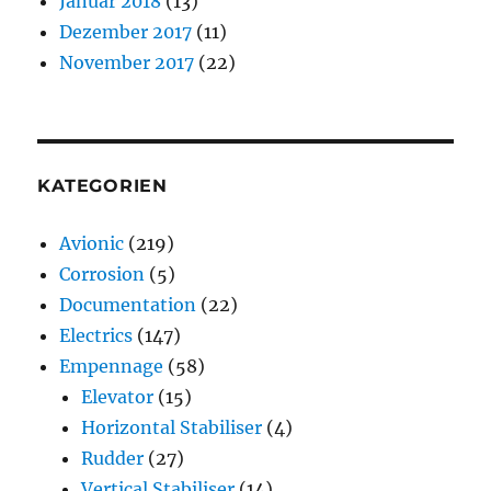
Januar 2018
(13)
Dezember 2017
(11)
November 2017
(22)
KATEGORIEN
Avionic
(219)
Corrosion
(5)
Documentation
(22)
Electrics
(147)
Empennage
(58)
Elevator
(15)
Horizontal Stabiliser
(4)
Rudder
(27)
Vertical Stabiliser
(14)