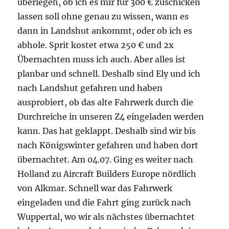
überlegen, ob ich es mir für 300 € zuschicken
lassen soll ohne genau zu wissen, wann es
dann in Landshut ankommt, oder ob ich es
abhole. Sprit kostet etwa 250 € und 2x
Übernachten muss ich auch. Aber alles ist
planbar und schnell. Deshalb sind Ely und ich
nach Landshut gefahren und haben
ausprobiert, ob das alte Fahrwerk durch die
Durchreiche in unseren Z4 eingeladen werden
kann. Das hat geklappt. Deshalb sind wir bis
nach Königswinter gefahren und haben dort
übernachtet. Am 04.07. Ging es weiter nach
Holland zu Aircraft Builders Europe nördlich
von Alkmar. Schnell war das Fahrwerk
eingeladen und die Fahrt ging zurück nach
Wuppertal, wo wir als nächstes übernachtet