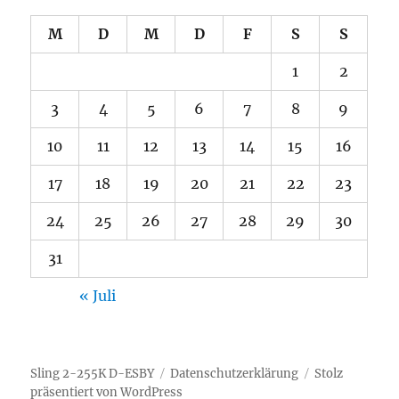
M
D
M
D
F
S
S
1
2
3
4
5
6
7
8
9
10
11
12
13
14
15
16
17
18
19
20
21
22
23
24
25
26
27
28
29
30
31
« Juli
Sling 2-255K D-ESBY
Datenschutzerklärung
Stolz
präsentiert von WordPress