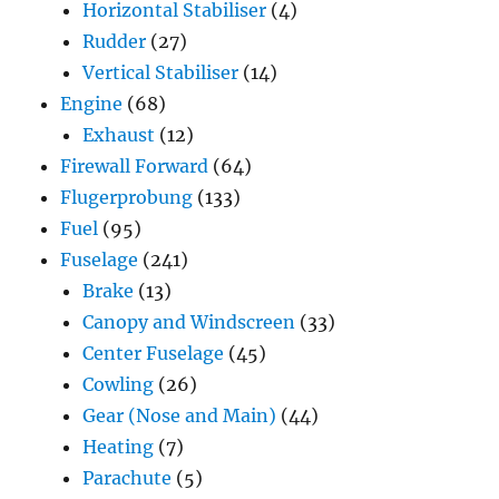
Horizontal Stabiliser
(4)
Rudder
(27)
Vertical Stabiliser
(14)
Engine
(68)
Exhaust
(12)
Firewall Forward
(64)
Flugerprobung
(133)
Fuel
(95)
Fuselage
(241)
Brake
(13)
Canopy and Windscreen
(33)
Center Fuselage
(45)
Cowling
(26)
Gear (Nose and Main)
(44)
Heating
(7)
Parachute
(5)