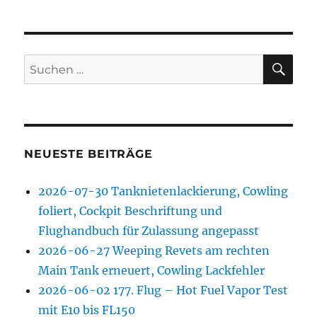
SU
Suchen
nach:
NEUESTE BEITRÄGE
2026-07-30 Tanknietenlackierung, Cowling
foliert, Cockpit Beschriftung und
Flughandbuch für Zulassung angepasst
2026-06-27 Weeping Revets am rechten
Main Tank erneuert, Cowling Lackfehler
2026-06-02 177. Flug – Hot Fuel Vapor Test
mit E10 bis FL150