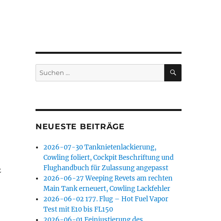
SUCHEN
Suchen
nach:
NEUESTE BEITRÄGE
2026-07-30 Tanknietenlackierung,
Cowling foliert, Cockpit Beschriftung und
Flughandbuch für Zulassung angepasst
z
2026-06-27 Weeping Revets am rechten
Main Tank erneuert, Cowling Lackfehler
2026-06-02 177. Flug – Hot Fuel Vapor
Test mit E10 bis FL150
2026-06-01 Feinjustierung des