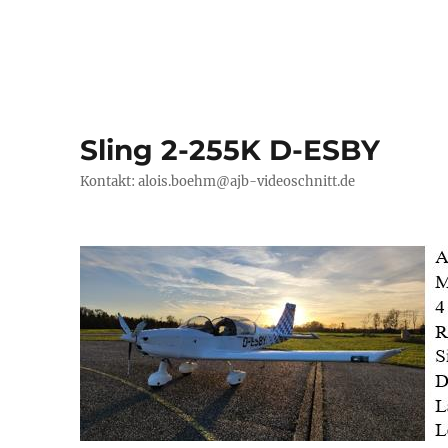
Sling 2-255K D-ESBY
Kontakt: alois.boehm@ajb-videoschnitt.de