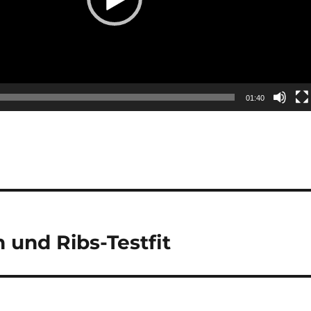
01:40
 und Ribs-Testfit