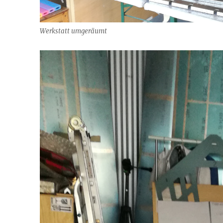
Werkstatt umgeräumt