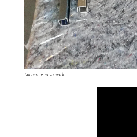
Longerons ausgepackt
Video-
Player