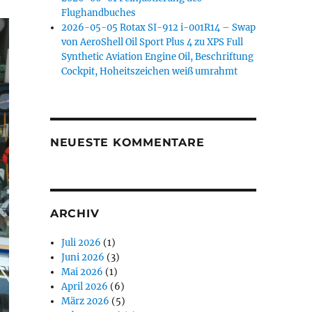
Flughandbuches
2026-05-05 Rotax SI-912 i-001R14 – Swap
von AeroShell Oil Sport Plus 4 zu XPS Full
Synthetic Aviation Engine Oil, Beschriftung
Cockpit, Hoheitszeichen weiß umrahmt
NEUESTE KOMMENTARE
ARCHIV
Juli 2026
(1)
Juni 2026
(3)
Mai 2026
(1)
April 2026
(6)
März 2026
(5)