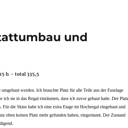
stattumbau und
25 h – total 335,5
 umgebaut werden. Ich brauchte Platz für alle Teile aus der Fuselage
 ich sie in das Regal einräumen, dass ich zuvor gebaut hatte. Der Plat
us. Für die Skins habe ich eine extra Etage im Hochregal eingebaut und
ganz oben keinen Platz mehr gefunden haben, eingeräumt. Der Zustand
edigend.