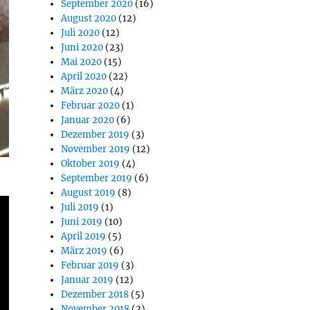
September 2020
(16)
August 2020
(12)
Juli 2020
(12)
Juni 2020
(23)
Mai 2020
(15)
April 2020
(22)
März 2020
(4)
Februar 2020
(1)
Januar 2020
(6)
Dezember 2019
(3)
November 2019
(12)
Oktober 2019
(4)
September 2019
(6)
August 2019
(8)
Juli 2019
(1)
Juni 2019
(10)
April 2019
(5)
März 2019
(6)
Februar 2019
(3)
Januar 2019
(12)
Dezember 2018
(5)
November 2018
(2)