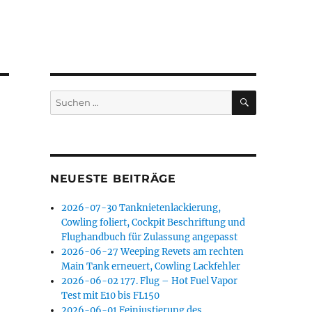
SUCHEN
Suchen
nach:
NEUESTE BEITRÄGE
2026-07-30 Tanknietenlackierung,
Cowling foliert, Cockpit Beschriftung und
Flughandbuch für Zulassung angepasst
2026-06-27 Weeping Revets am rechten
Main Tank erneuert, Cowling Lackfehler
2026-06-02 177. Flug – Hot Fuel Vapor
Test mit E10 bis FL150
2026-06-01 Feinjustierung des