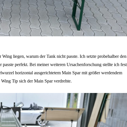
r Wing liegen, warum der Tank nicht passte. Ich setzte probehalber den
 passte perfekt. Bei meiner weiteren Ursachenforschung stellte ich fest
gelwurzel horizontal ausgerichtetem Main Spar mit größer werdendem
 Wing Tip sich der Main Spar verdrehte.