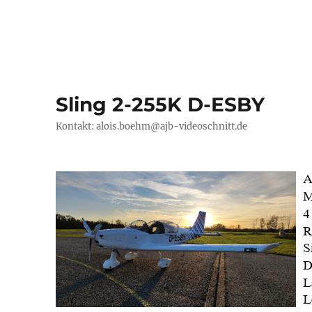
Sling 2-255K D-ESBY
Kontakt: alois.boehm@ajb-videoschnitt.de