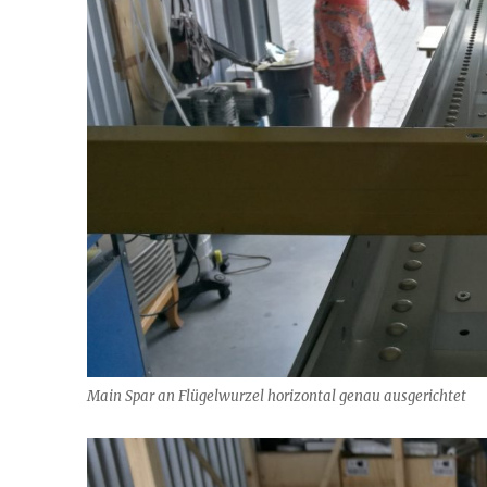
Main Spar an Flügelwurzel horizontal genau ausgerichtet