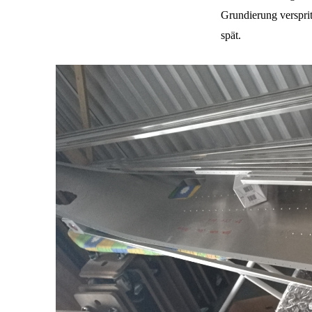
Grundierung versprit
spät.