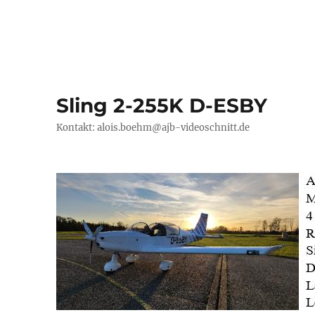
Sling 2-255K D-ESBY
Kontakt: alois.boehm@ajb-videoschnitt.de