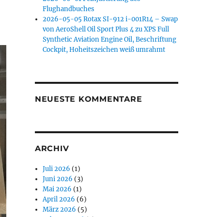
Flughandbuches
2026-05-05 Rotax SI-912 i-001R14 – Swap
von AeroShell Oil Sport Plus 4 zu XPS Full
Synthetic Aviation Engine Oil, Beschriftung
Cockpit, Hoheitszeichen weiß umrahmt
NEUESTE KOMMENTARE
ARCHIV
Juli 2026
(1)
Juni 2026
(3)
Mai 2026
(1)
April 2026
(6)
März 2026
(5)