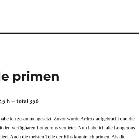
le primen
45 h – total 356
 habe ich zusammengesetzt. Zuvor wurde Ardrox aufgebracht und die
t den verfügbaren Longerons vernietet. Nun habe ich alle Longerons
diert. Auch die meisten Teile der Ribs konnte ich primen. Als die