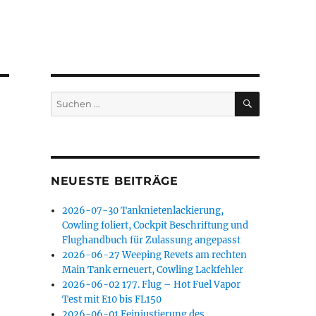
SUCHEN
Suchen
nach:
NEUESTE BEITRÄGE
2026-07-30 Tanknietenlackierung,
Cowling foliert, Cockpit Beschriftung und
Flughandbuch für Zulassung angepasst
2026-06-27 Weeping Revets am rechten
Main Tank erneuert, Cowling Lackfehler
2026-06-02 177. Flug – Hot Fuel Vapor
Test mit E10 bis FL150
2026-06-01 Feinjustierung des