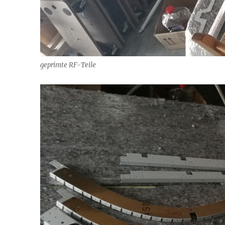
geprimte RF-Teile