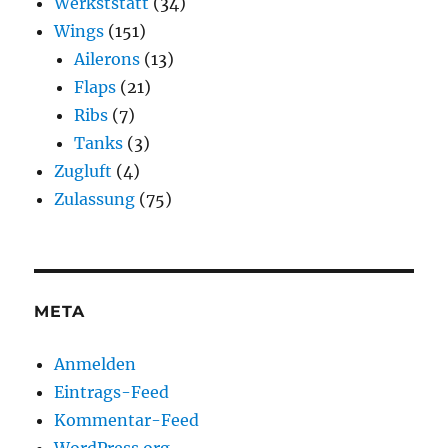
Werkststatt
(34)
Wings
(151)
Ailerons
(13)
Flaps
(21)
Ribs
(7)
Tanks
(3)
Zugluft
(4)
Zulassung
(75)
META
Anmelden
Eintrags-Feed
Kommentar-Feed
WordPress.org