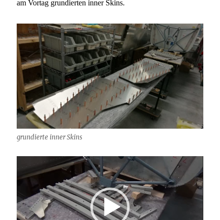
am Vortag grundierten inner Skins.
grundierte inner Skins
Video-
Player