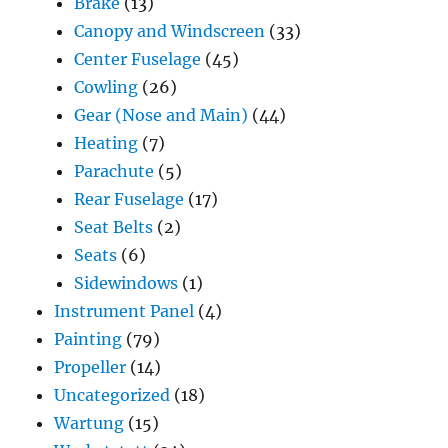
Brake
(13)
Canopy and Windscreen
(33)
Center Fuselage
(45)
Cowling
(26)
Gear (Nose and Main)
(44)
Heating
(7)
Parachute
(5)
Rear Fuselage
(17)
Seat Belts
(2)
Seats
(6)
Sidewindows
(1)
Instrument Panel
(4)
Painting
(79)
Propeller
(14)
Uncategorized
(18)
Wartung
(15)