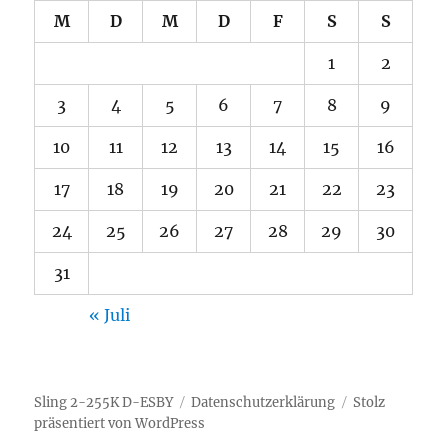
M
D
M
D
F
S
S
1
2
3
4
5
6
7
8
9
10
11
12
13
14
15
16
17
18
19
20
21
22
23
24
25
26
27
28
29
30
31
« Juli
Sling 2-255K D-ESBY
Datenschutzerklärung
Stolz
präsentiert von WordPress