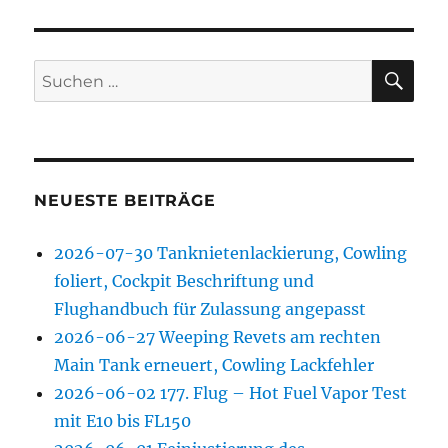
SU
Suchen
nach:
NEUESTE BEITRÄGE
2026-07-30 Tanknietenlackierung, Cowling
foliert, Cockpit Beschriftung und
Flughandbuch für Zulassung angepasst
2026-06-27 Weeping Revets am rechten
Main Tank erneuert, Cowling Lackfehler
2026-06-02 177. Flug – Hot Fuel Vapor Test
mit E10 bis FL150