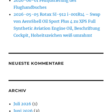
2026-06-01 Feinjustierung des
Flughandbuches
2026-05-05 Rotax SI-912 i-001R14 – Swap
von AeroShell Oil Sport Plus 4 zu XPS Full
Synthetic Aviation Engine Oil, Beschriftung
Cockpit, Hoheitszeichen weiß umrahmt
NEUESTE KOMMENTARE
ARCHIV
Juli 2026
(1)
Juni 2026
(3)