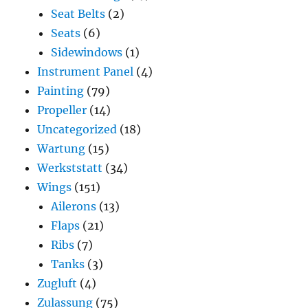
Seat Belts
(2)
Seats
(6)
Sidewindows
(1)
Instrument Panel
(4)
Painting
(79)
Propeller
(14)
Uncategorized
(18)
Wartung
(15)
Werkststatt
(34)
Wings
(151)
Ailerons
(13)
Flaps
(21)
Ribs
(7)
Tanks
(3)
Zugluft
(4)
Zulassung
(75)