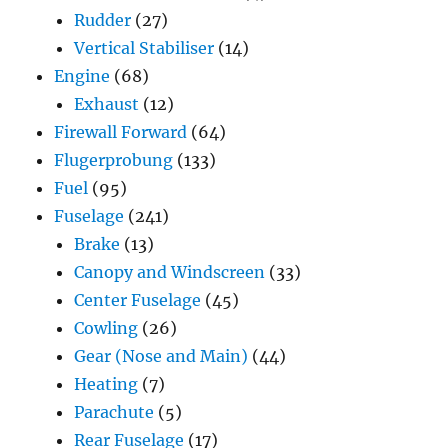
Rudder
(27)
Vertical Stabiliser
(14)
Engine
(68)
Exhaust
(12)
Firewall Forward
(64)
Flugerprobung
(133)
Fuel
(95)
Fuselage
(241)
Brake
(13)
Canopy and Windscreen
(33)
Center Fuselage
(45)
Cowling
(26)
Gear (Nose and Main)
(44)
Heating
(7)
Parachute
(5)
Rear Fuselage
(17)