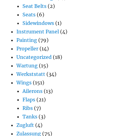
Seat Belts
(2)
Seats
(6)
Sidewindows
(1)
Instrument Panel
(4)
Painting
(79)
Propeller
(14)
Uncategorized
(18)
Wartung
(15)
Werkststatt
(34)
Wings
(151)
Ailerons
(13)
Flaps
(21)
Ribs
(7)
Tanks
(3)
Zugluft
(4)
Zulassung
(75)