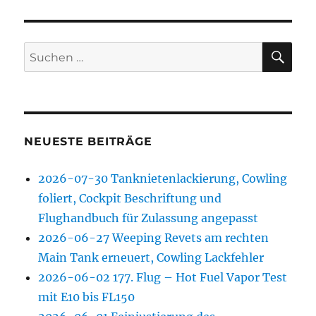
SU
Suchen
nach:
NEUESTE BEITRÄGE
2026-07-30 Tanknietenlackierung, Cowling
foliert, Cockpit Beschriftung und
Flughandbuch für Zulassung angepasst
2026-06-27 Weeping Revets am rechten
Main Tank erneuert, Cowling Lackfehler
2026-06-02 177. Flug – Hot Fuel Vapor Test
mit E10 bis FL150