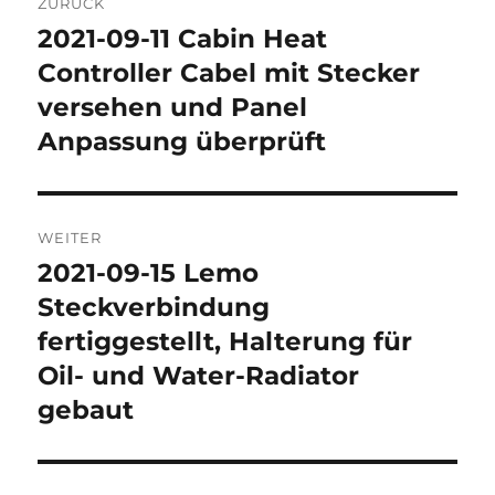
ZURÜCK
2021-09-11 Cabin Heat
Vorheriger
Beitrag:
Controller Cabel mit Stecker
versehen und Panel
Anpassung überprüft
WEITER
2021-09-15 Lemo
Nächster
Beitrag:
Steckverbindung
fertiggestellt, Halterung für
Oil- und Water-Radiator
gebaut