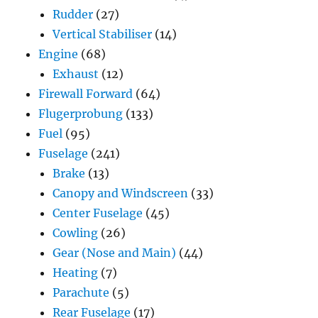
Rudder
(27)
Vertical Stabiliser
(14)
Engine
(68)
Exhaust
(12)
Firewall Forward
(64)
Flugerprobung
(133)
Fuel
(95)
Fuselage
(241)
Brake
(13)
Canopy and Windscreen
(33)
Center Fuselage
(45)
Cowling
(26)
Gear (Nose and Main)
(44)
Heating
(7)
Parachute
(5)
Rear Fuselage
(17)