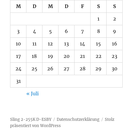
M
D
M
D
F
S
S
1
2
3
4
5
6
7
8
9
10
11
12
13
14
15
16
17
18
19
20
21
22
23
24
25
26
27
28
29
30
31
« Juli
Sling 2-255K D-ESBY
Datenschutzerklärung
Stolz
präsentiert von WordPress