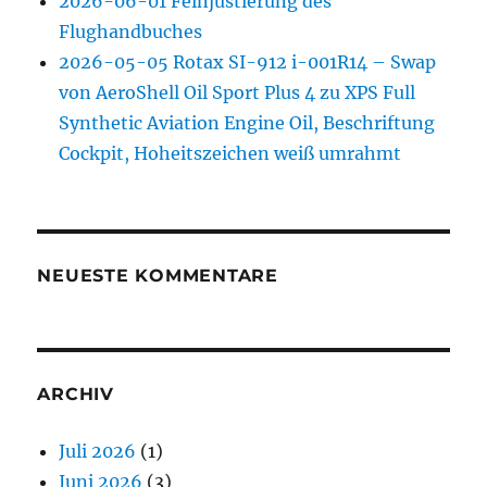
2026-06-01 Feinjustierung des
Flughandbuches
2026-05-05 Rotax SI-912 i-001R14 – Swap
von AeroShell Oil Sport Plus 4 zu XPS Full
Synthetic Aviation Engine Oil, Beschriftung
Cockpit, Hoheitszeichen weiß umrahmt
NEUESTE KOMMENTARE
ARCHIV
Juli 2026
(1)
Juni 2026
(3)