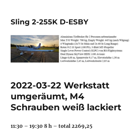
Sling 2-255K D-ESBY
2022-03-22 Werkstatt
umgeräumt, M4
Schrauben weiß lackiert
11:30 – 19:30 8 h – total 2269,25