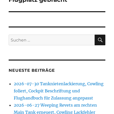
SU
Suchen
nach:
NEUESTE BEITRÄGE
2026-07-30 Tanknietenlackierung, Cowling
foliert, Cockpit Beschriftung und
Flughandbuch für Zulassung angepasst
2026-06-27 Weeping Revets am rechten
Main Tank erneuert, Cowling Lackfehler