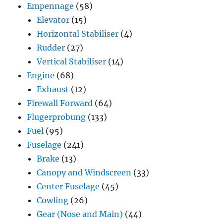
Empennage
(58)
Elevator
(15)
Horizontal Stabiliser
(4)
Rudder
(27)
Vertical Stabiliser
(14)
Engine
(68)
Exhaust
(12)
Firewall Forward
(64)
Flugerprobung
(133)
Fuel
(95)
Fuselage
(241)
Brake
(13)
Canopy and Windscreen
(33)
Center Fuselage
(45)
Cowling
(26)
Gear (Nose and Main)
(44)