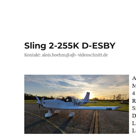
Sling 2-255K D-ESBY
Kontakt: alois.boehm@ajb-videoschnitt.de