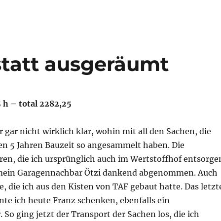
tatt ausgeräumt
5 h – total 2282,25
r gar nicht wirklich klar, wohin mit all den Sachen, die
ten 5 Jahren Bauzeit so angesammelt haben. Die
ren, die ich ursprünglich auch im Wertstoffhof entsorge
r mein Garagennachbar Ötzi dankend abgenommen. Auch
e, die ich aus den Kisten von TAF gebaut hatte. Das letzt
te ich heute Franz schenken, ebenfalls ein
So ging jetzt der Transport der Sachen los, die ich