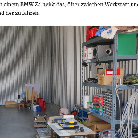
Mit einem BMW Z4 heißt das, öfter zwischen Werkstatt un
 her zu fahren.