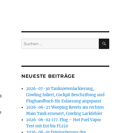
SUCHEN
Suchen
nach:
NEUESTE BEITRÄGE
2026-07-30 Tanknietenlackierung,
Cowling foliert, Cockpit Beschriftung und
n
Flughandbuch für Zulassung angepasst
2026-06-27 Weeping Revets am rechten
e
Main Tank erneuert, Cowling Lackfehler
2026-06-02 177. Flug – Hot Fuel Vapor
Test mit E10 bis FL150
2026-06-01 Feinjustierung des