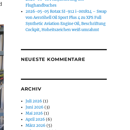
d
Flughandbuches
2026-05-05 Rotax SI-912 i-001R14 – Swap
von AeroShell Oil Sport Plus 4 zu XPS Full
Synthetic Aviation Engine Oil, Beschriftung
Cockpit, Hoheitszeichen weiß umrahmt
NEUESTE KOMMENTARE
ARCHIV
Juli 2026
(1)
Juni 2026
(3)
Mai 2026
(1)
April 2026
(6)
März 2026
(5)