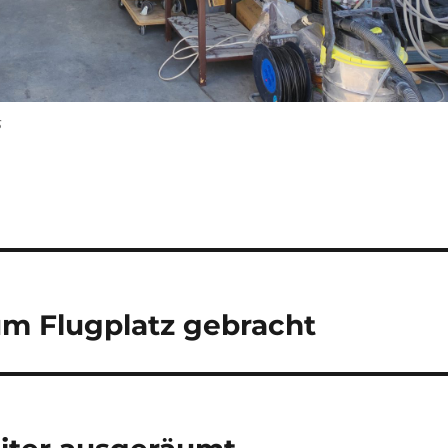
s
um Flugplatz gebracht