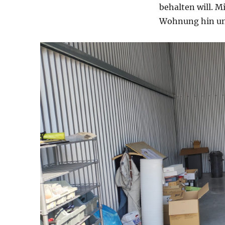
behalten will. 
Wohnung hin und